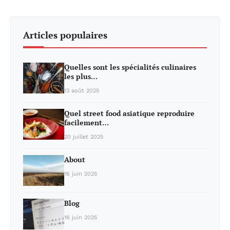
Articles populaires
Quelles sont les spécialités culinaires
les plus…
13 août 2025
Quel street food asiatique reproduire
facilement…
20 juillet 2025
About
16 juin 2025
Blog
16 juin 2025