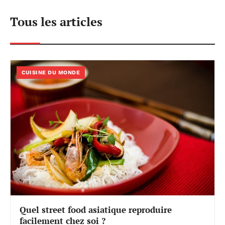
Tous les articles
CUISINE DU MONDE
Quel street food asiatique reproduire
facilement chez soi ?