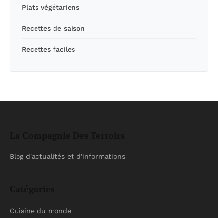
Plats végétariens
Recettes de saison
Recettes faciles
La Compagnie Des Terroirs
Blog d'actualités et d'informations
Catégories
Cuisine du monde