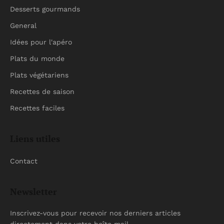
Desserts gourmands
General
Idées pour l'apéro
Plats du monde
Plats végétariens
Recettes de saison
Recettes faciles
Liens utiles
Contact
Newsletter
Inscrivez-vous pour recevoir nos derniers articles