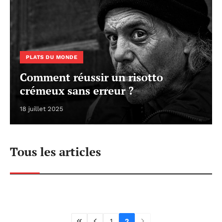
PLATS DU MONDE
Comment réussir un risotto
crémeux sans erreur ?
18 juillet 2025
Tous les articles
1
2