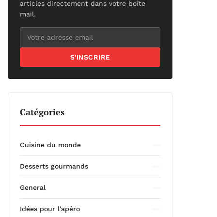
articles directement dans votre boîte
mail.
S'INSCRIRE
Catégories
Cuisine du monde
Desserts gourmands
General
Idées pour l'apéro