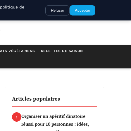
politique de
Refuser
Accepter
s
ATS VÉGÉTARIENS
RECETTES DE SAISON
Articles populaires
Organiser un apéritif dinatoire
1
réussi pour 10 personnes : idées,