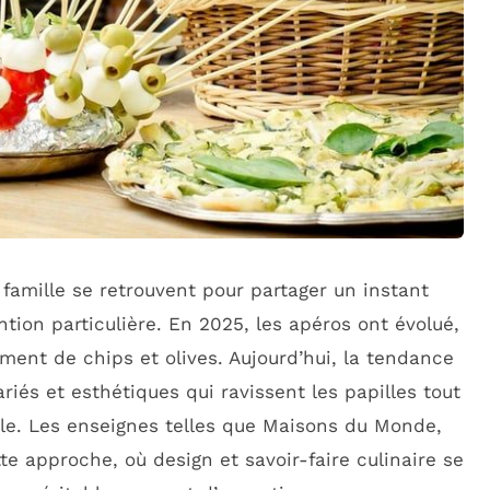
 famille se retrouvent pour partager un instant
tion particulière. En 2025, les apéros ont évolué,
iment de chips et olives. Aujourd’hui, la tendance
riés et esthétiques qui ravissent les papilles tout
ble. Les enseignes telles que Maisons du Monde,
e approche, où design et savoir-faire culinaire se