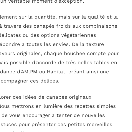
 un véritable moment d’exception.
ement sur la quantité, mais sur la qualité et la
 à travers des canapés froids aux combinaisons
élicates ou des options végétariennes
répondre à toutes les envies. De la texture
 saveurs originales, chaque bouchée compte pour
mais possible d’accorde de très belles tables en
endance d’AM.PM ou Habitat, créant ainsi une
ccompagner ces délices.
plorer des idées de canapés originaux
Nous mettrons en lumière des recettes simples
n de vous encourager à tenter de nouvelles
stuces pour présenter ces petites merveilles