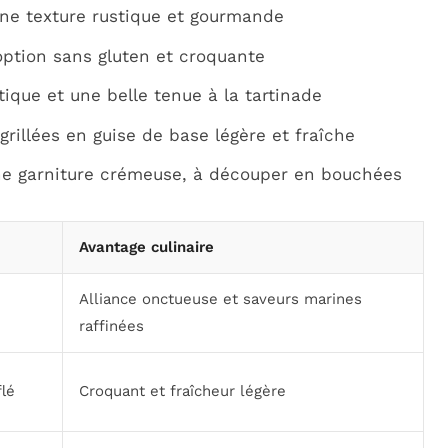
une texture rustique et gourmande
 option sans gluten et croquante
tique et une belle tenue à la tartinade
rillées en guise de base légère et fraîche
ne garniture crémeuse, à découper en bouchées
Avantage culinaire
Alliance onctueuse et saveurs marines
raffinées
flé
Croquant et fraîcheur légère