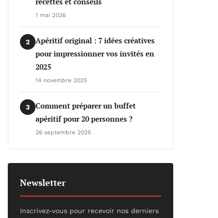
recettes et conseils
1 mai 2026
Apéritif original : 7 idées créatives
2
pour impressionner vos invités en
2025
14 novembre 2025
Comment préparer un buffet
3
apéritif pour 20 personnes ?
26 septembre 2025
Newsletter
Inscrivez-vous pour recevoir nos derniers