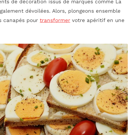
éments de décoration issus de marques comme La
galement dévoilées. Alors, plongeons ensemble
es canapés pour
transformer
votre apéritif en une