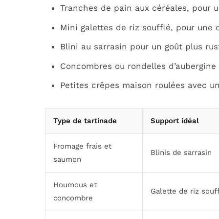
Tranches de pain aux céréales, pour 
Mini galettes de riz soufflé, pour une
Blini au sarrasin pour un goût plus rus
Concombres ou rondelles d’aubergine g
Petites crêpes maison roulées avec u
Type de tartinade
Support idéal
Fromage frais et
Blinis de sarrasin
saumon
Houmous et
Galette de riz souf
concombre