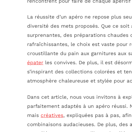
rencontrent pour faire de chaque apéritif
La réussite d’un apéro ne repose plus seul
diversité des mets proposés. Que ce soit
surprenantes, des préparations chaudes d
rafraîchissantes, le choix est vaste pour 
croustillante du pain aux garnitures aux
épater
les convives. De plus, il est désor
s’inspirant des collections colorées et t
atmosphère chaleureuse et stylée pour a
Dans cet article, nous vous invitons à ex
parfaitement adaptés à un apéro réussi. 
mais
créatives
, expliquées pas à pas, afi
combinaisons audacieuses. De plus, des a