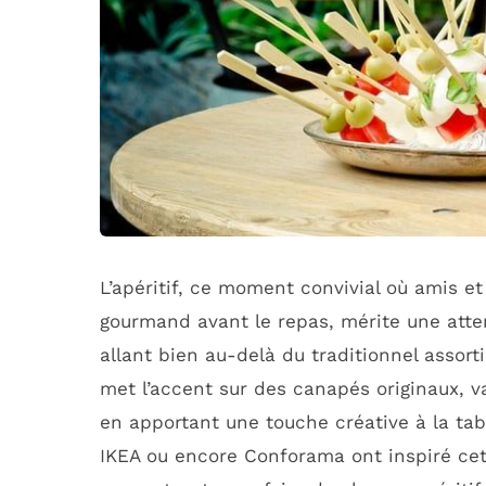
L’apéritif, ce moment convivial où amis et
gourmand avant le repas, mérite une atten
allant bien au-delà du traditionnel assort
met l’accent sur des canapés originaux, va
en apportant une touche créative à la ta
IKEA ou encore Conforama ont inspiré cett