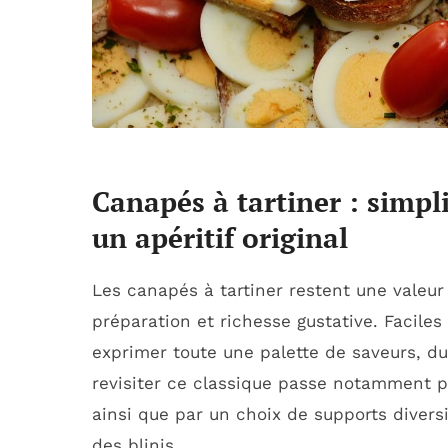
Canapés à tartiner : simpl
un apéritif original
Les canapés à tartiner restent une valeur 
préparation et richesse gustative. Faciles 
exprimer toute une palette de saveurs, du
revisiter ce classique passe notamment par
ainsi que par un choix de supports diversi
des blinis.