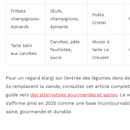
Frittata
Œufs,
Poêle
champignons-
champignons,
Cristel
épinards
épinards
Carottes, pâte
Moule à
Tarte tatin
feuilletée,
tarte Le
aux carottes
sucre
Creuset
Pour un regard élargi sur l’entrée des légumes dans de
ils remplacent la viande, consultez cet article complet
guide vers
des alternatives gourmandes et saines
. Le v
s’affirme ainsi en 2025 comme une base incontournable,
saine, gourmande et durable.