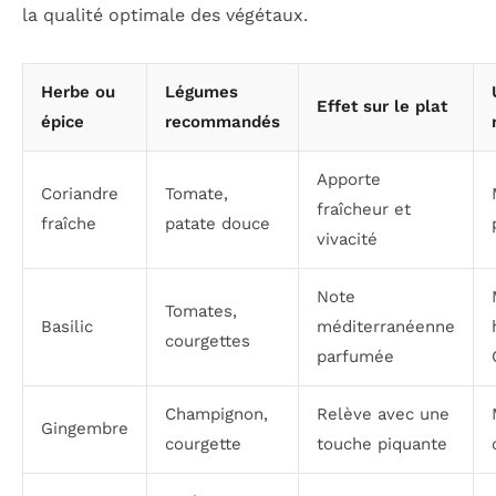
la qualité optimale des végétaux.
Herbe ou
Légumes
Effet sur le plat
épice
recommandés
Apporte
Coriandre
Tomate,
fraîcheur et
fraîche
patate douce
vivacité
Note
Tomates,
Basilic
méditerranéenne
courgettes
parfumée
Champignon,
Relève avec une
Gingembre
courgette
touche piquante