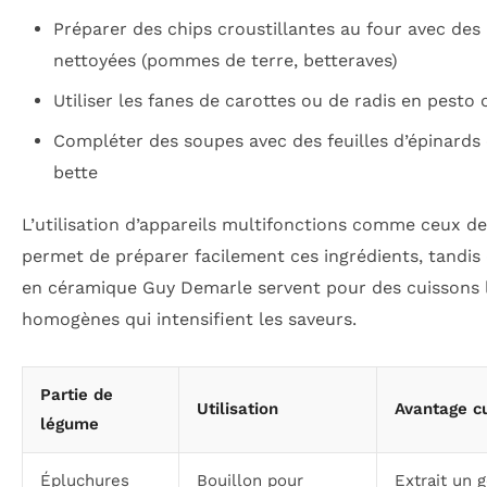
Préparer des chips croustillantes au four avec des
nettoyées (pommes de terre, betteraves)
Utiliser les fanes de carottes ou de radis en pesto
Compléter des soupes avec des feuilles d’épinards 
bette
L’utilisation d’appareils multifonctions comme ceux d
permet de préparer facilement ces ingrédients, tandis 
en céramique Guy Demarle servent pour des cuissons 
homogènes qui intensifient les saveurs.
Partie de
Utilisation
Avantage cu
légume
Épluchures
Bouillon pour
Extrait un 