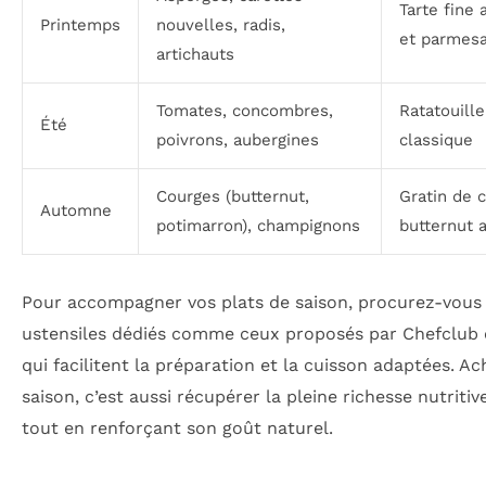
Tarte fine
Printemps
nouvelles, radis,
et parmes
artichauts
Tomates, concombres,
Ratatouill
Été
poivrons, aubergines
classique
Courges (butternut,
Gratin de 
Automne
potimarron), champignons
butternut 
Pour accompagner vos plats de saison, procurez-vous
ustensiles dédiés comme ceux proposés par Chefclub 
qui facilitent la préparation et la cuisson adaptées. Ac
saison, c’est aussi récupérer la pleine richesse nutriti
tout en renforçant son goût naturel.