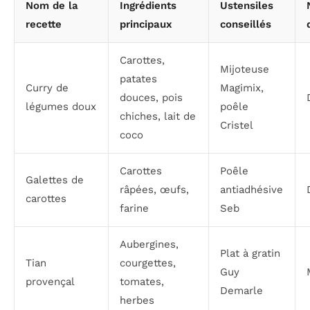
Nom de la
Ingrédients
Ustensiles
recette
principaux
conseillés
Carottes,
Mijoteuse
patates
Curry de
Magimix,
douces, pois
légumes doux
poêle
chiches, lait de
Cristel
coco
Carottes
Poêle
Galettes de
râpées, œufs,
antiadhésive
carottes
farine
Seb
Aubergines,
Plat à gratin
Tian
courgettes,
Guy
provençal
tomates,
Demarle
herbes