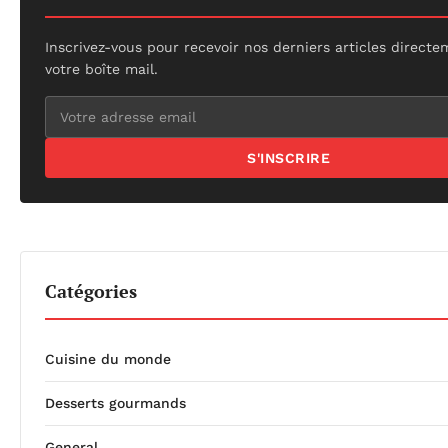
Inscrivez-vous pour recevoir nos derniers articles direct
votre boîte mail.
S'INSCRIRE
Catégories
Cuisine du monde
Desserts gourmands
General