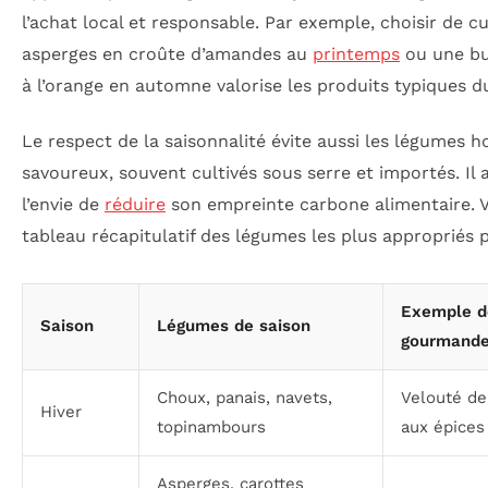
l’achat local et responsable. Par exemple, choisir de cu
asperges en croûte d’amandes au
printemps
ou une bu
à l’orange en automne valorise les produits typiques 
Le respect de la saisonnalité évite aussi les légumes h
savoureux, souvent cultivés sous serre et importés. I
l’envie de
réduire
son empreinte carbone alimentaire. V
tableau récapitulatif des légumes les plus appropriés p
Exemple d
Saison
Légumes de saison
gourmand
Choux, panais, navets,
Velouté de
Hiver
topinambours
aux épices
Asperges, carottes