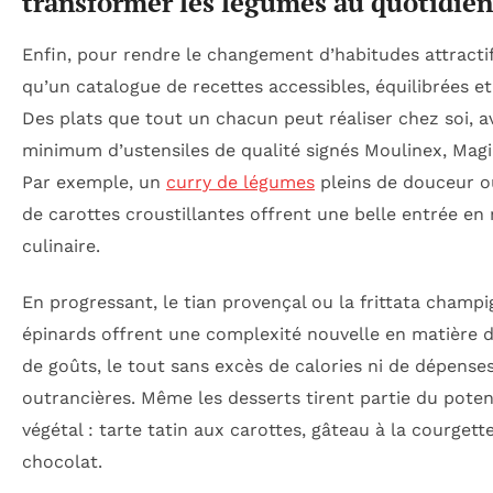
transformer les légumes au quotidien
Enfin, pour rendre le changement d’habitudes attractif,
qu’un catalogue de recettes accessibles, équilibrées e
Des plats que tout un chacun peut réaliser chez soi, a
minimum d’ustensiles de qualité signés Moulinex, Mag
Par exemple, un
curry de légumes
pleins de douceur o
de carottes croustillantes offrent une belle entrée en
culinaire.
En progressant, le tian provençal ou la frittata champ
épinards offrent une complexité nouvelle en matière d
de goûts, le tout sans excès de calories ni de dépense
outrancières. Même les desserts tirent partie du poten
végétal : tarte tatin aux carottes, gâteau à la courgett
chocolat.