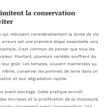
limitent la conservation
iter
qui réduisent considérablement la durée de vie
 erreurs est une première étape essentielle vers
 exemple, il est commun de penser que tous les
ateur. Pourtant, plusieurs variétés souffrent du
 et leur goût. Les tomates, souvent malmenées au
 De même, conserver les pommes de terre dans un
nation et leur dégradation rapide.
es avant stockage. Cette pratique accroît
es microbes et la prolifération de la moisissure.
 racines uniquement avant consommation. Une