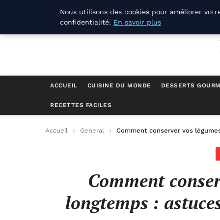
La Compagnie Des Terroirs
Nous utilisons des cookies pour améliorer votr
confidentialité.
En savoir plus
ACCUEIL
CUISINE DU MONDE
DESSERTS GOUR
RECETTES FACILES
Accueil
General
Comment conserver vos légumes 
Comment conserv
longtemps : astuces