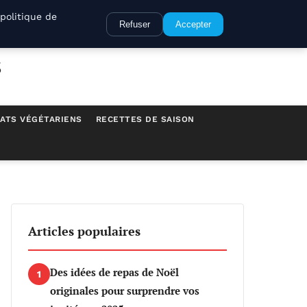
politique de
Refuser
Accepter
s
ATS VÉGÉTARIENS
RECETTES DE SAISON
Articles populaires
Des idées de repas de Noël
1
originales pour surprendre vos