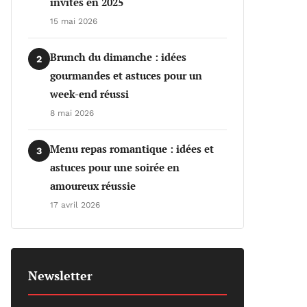
invités en 2025
15 mai 2026
Brunch du dimanche : idées
2
gourmandes et astuces pour un
week-end réussi
8 mai 2026
Menu repas romantique : idées et
3
astuces pour une soirée en
amoureux réussie
17 avril 2026
Newsletter