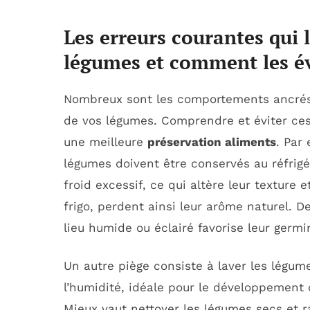
Les erreurs courantes qui 
légumes et comment les év
Nombreux sont les comportements ancrés 
de vos légumes. Comprendre et éviter ces
une meilleure
préservation aliments
. Par
légumes doivent être conservés au réfrigér
froid excessif, ce qui altère leur texture
frigo, perdent ainsi leur arôme naturel.
lieu humide ou éclairé favorise leur germi
Un autre piège consiste à laver les légum
l’humidité, idéale pour le développement d
Mieux vaut nettoyer les légumes secs et