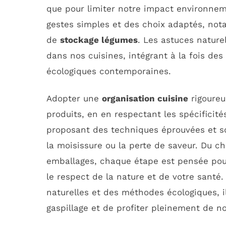
que pour limiter notre impact environne
gestes simples et des choix adaptés, n
de
stockage légumes
. Les astuces nature
dans nos cuisines, intégrant à la fois de
écologiques contemporaines.
Adopter une
organisation cuisine
rigoureu
produits, en en respectant les spécificité
proposant des techniques éprouvées et sou
la moisissure ou la perte de saveur. Du ch
emballages, chaque étape est pensée pour
le respect de la nature et de votre sant
naturelles et des méthodes écologiques, il
gaspillage et de profiter pleinement de no