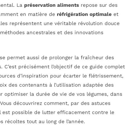
mental. La
préservation aliments
repose sur des
otamment en matière de
réfrigération optimale
et
lles représentent une véritable révolution douce
s méthodes ancestrales et des innovations
se permet aussi de prolonger la fraîcheur des
s. C’est précisément l’objectif de ce guide complet
rces d’inspiration pour écarter le flétrissement,
oix des contenants à l’utilisation adaptée des
 optimiser la durée de vie de vos légumes, dans
é. Vous découvrirez comment, par des astuces
 est possible de lutter efficacement contre le
s récoltes tout au long de l’année.