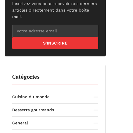
Inscrivez-vous pour recevoir nos derniers
articles directement dans votre boîte
mail.
S'INSCRIRE
Catégories
Cuisine du monde
Desserts gourmands
General