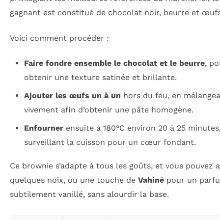
gagnant est constitué de chocolat noir, beurre et œufs
Voici comment procéder :
Faire fondre ensemble le chocolat et le beurre
, po
obtenir une texture satinée et brillante.
Ajouter les œufs un à un
hors du feu, en mélange
vivement afin d’obtenir une pâte homogène.
Enfourner
ensuite à 180°C environ 20 à 25 minutes
surveillant la cuisson pour un cœur fondant.
Ce brownie s’adapte à tous les goûts, et vous pouvez a
quelques noix, ou une touche de
Vahiné
pour un parf
subtilement vanillé, sans alourdir la base.