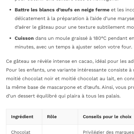
Battre les blancs d’œufs en neige ferme
et les inc
délicatement à la préparation à l’aide d’une maryse
d’aérer le gâteau pour une texture subtilement m
Cuisson
dans un moule graissé à 180°C pendant en
minutes, avec un temps à ajuster selon votre four.
Ce gâteau se révèle intense en cacao, idéal pour les ad
Pour les enfants, une variante intéressante consiste à
moitié chocolat noir et moitié chocolat au lait, en con
la même base de mascarpone et d’œufs. Ainsi, vous pr
d’un dessert équilibré qui plaira à tous les palais.
Ingrédient
Rôle
Conseils pour le choix
Chocolat
Privilégier des marques