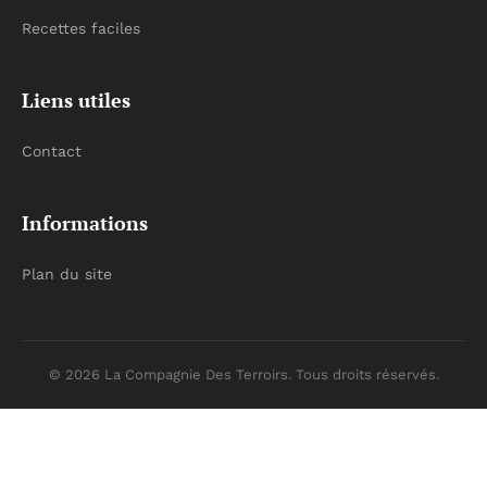
Recettes faciles
Liens utiles
Contact
Informations
Plan du site
© 2026 La Compagnie Des Terroirs. Tous droits réservés.