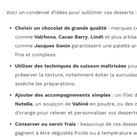
Voici un condensé d’idées pour sublimer ces desserts :
Choisir un chocolat de grande qualité
: marques c
comme
Valrhona
,
Cacao Barry
,
Lindt
et plus artisa
comme
Jacques Genin
garantissent une palette a
fine et complexe.
Utiliser des techniques de cuisson maîtrisées
pou
préserver la texture, notamment éviter la surcuiss
assèche les préparations.
Ajouter des accompagnements simples
: un filet 
Nutella
, un soupçon de
Vahiné
en poudre, ou des z
d’orange pour relever et personnaliser vos desserts
Conserver ou servir frais
: beaucoup de ces desse
gagnent à être dégustés froids ou à température 