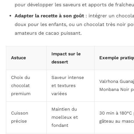
pour développer les saveurs et apports de fraîcheu
Adapter la recette à son goût
: intégrer un chocola
doux pour les enfants, ou un chocolat très noir po
amateurs de cacao puissant.
Impact sur le
Astuce
Exemple pratiq
dessert
Choix du
Saveur intense
Valrhona Guana
chocolat
et textures
Monbana Noir p
premium
variées
Maintien du
Cuisson
30 min à 180°C
moelleux et
précise
gâteau au masc
fondant