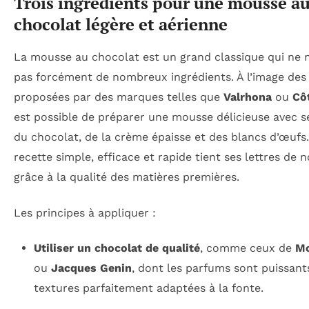
Trois ingrédients pour une mousse a
chocolat légère et aérienne
La mousse au chocolat est un grand classique qui ne 
pas forcément de nombreux ingrédients. À l’image de
proposées par des marques telles que
Valrhona
ou
Cô
est possible de préparer une mousse délicieuse avec 
du chocolat, de la crème épaisse et des blancs d’œufs.
recette simple, efficace et rapide tient ses lettres de 
grâce à la qualité des matières premières.
Les principes à appliquer :
Utiliser un chocolat de qualité
, comme ceux de
M
ou
Jacques Genin
, dont les parfums sont puissants
textures parfaitement adaptées à la fonte.