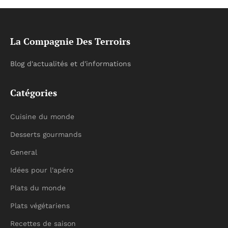
La Compagnie Des Terroirs
Blog d'actualités et d'informations
Catégories
Cuisine du monde
Desserts gourmands
General
Idées pour l'apéro
Plats du monde
Plats végétariens
Recettes de saison