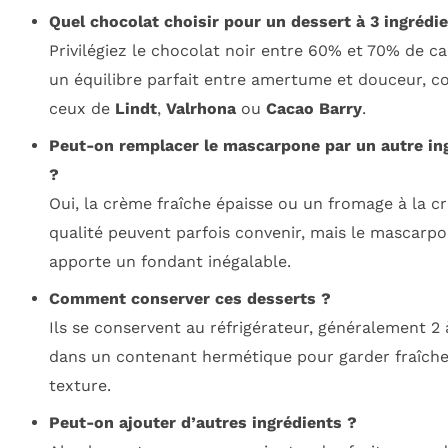
Quel chocolat choisir pour un dessert à 3 ingrédi
Privilégiez le chocolat noir entre 60% et 70% de c
un équilibre parfait entre amertume et douceur, 
ceux de
Lindt
,
Valrhona
ou
Cacao Barry
.
Peut-on remplacer le mascarpone par un autre in
?
Oui, la crème fraîche épaisse ou un fromage à la c
qualité peuvent parfois convenir, mais le mascarp
apporte un fondant inégalable.
Comment conserver ces desserts ?
Ils se conservent au réfrigérateur, généralement 2 à
dans un contenant hermétique pour garder fraîche
texture.
Peut-on ajouter d’autres ingrédients ?