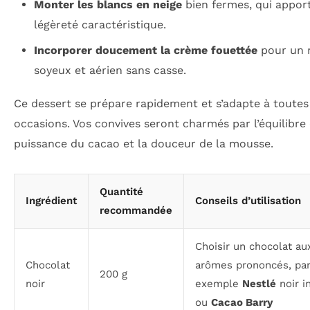
Monter les blancs en neige
bien fermes, qui appor
légèreté caractéristique.
Incorporer doucement la crème fouettée
pour un 
soyeux et aérien sans casse.
Ce dessert se prépare rapidement et s’adapte à toutes
occasions. Vos convives seront charmés par l’équilibre 
puissance du cacao et la douceur de la mousse.
Quantité
Ingrédient
Conseils d’utilisation
recommandée
Choisir un chocolat au
Chocolat
arômes prononcés, pa
200 g
noir
exemple
Nestlé
noir i
ou
Cacao Barry