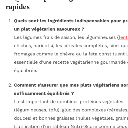
rapides
Quels sont les ingrédients indispensables pour pr
un plat végétarien savoureux ?
Les légumes frais de saison, les légumineuses (
lent
chiches, haricots), les céréales complètes, ainsi qu
fromages comme le chèvre ou la feta constituent l
essentielle d’une recette végétarienne gourmande 
équilibrée.
Comment s’assurer que mes plats végétariens so
suffisamment équilibrés ?
Il est important de combiner protéines végétales
(légumineuses, tofu), glucides complexes (céréales
douces) et bonnes graisses (huiles végétales, graine
L’utilisation d’un tableau Nutri-Score comme ceux