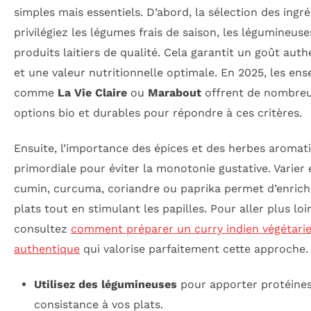
simples mais essentiels. D’abord, la sélection des ingré
privilégiez les légumes frais de saison, les légumineuses
produits laitiers de qualité. Cela garantit un goût aut
et une valeur nutritionnelle optimale. En 2025, les ens
comme
La Vie Claire
ou
Marabout
offrent de nombre
options bio et durables pour répondre à ces critères.
Ensuite, l’importance des épices et des herbes aromat
primordiale pour éviter la monotonie gustative. Varier 
cumin, curcuma, coriandre ou paprika permet d’enrichi
plats tout en stimulant les papilles. Pour aller plus loi
consultez
comment préparer un curry indien végétari
authentique
qui valorise parfaitement cette approche.
Utilisez des légumineuses
pour apporter protéines
consistance à vos plats.