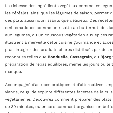
La richesse des ingrédients végétaux comme les légum
les céréales, ainsi que les légumes de saison, permet d
des plats aussi nourrissants que délicieux. Des recette
emblématiques comme un risotto au butternut, des la
aux légumes, ou un couscous végétarien aux épices ra
illustrent à merveille cette cuisine gourmande et acces
plus, intégrer des produits phares distribués par des 
reconnues telles que
Bonduelle
,
Cassegrain
, ou
Bjorg
f
préparation de repas équilibrés, même les jours où le
manque.
Accompagné d’astuces pratiques et d’alternatives simp
viande, ce guide explore différentes facettes de la cuis
végétarienne. Découvrez comment préparer des plats
de 30 minutes, ou encore comment organiser un buffet