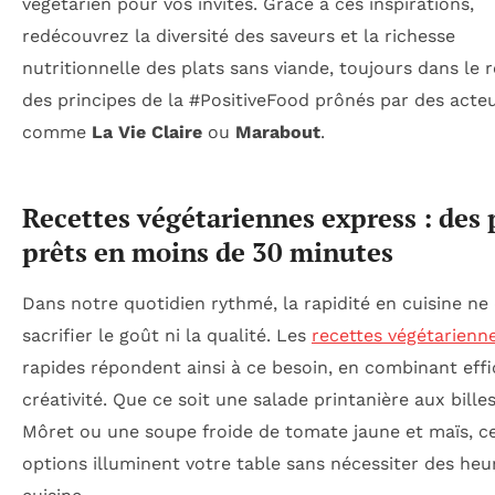
végétarien pour vos invités. Grâce à ces inspirations,
redécouvrez la diversité des saveurs et la richesse
nutritionnelle des plats sans viande, toujours dans le 
des principes de la #PositiveFood prônés par des acte
comme
La Vie Claire
ou
Marabout
.
Recettes végétariennes express : des 
prêts en moins de 30 minutes
Dans notre quotidien rythmé, la rapidité en cuisine ne 
sacrifier le goût ni la qualité. Les
recettes végétarienn
rapides répondent ainsi à ce besoin, en combinant effi
créativité. Que ce soit une salade printanière aux bille
Môret ou une soupe froide de tomate jaune et maïs, c
options illuminent votre table sans nécessiter des heu