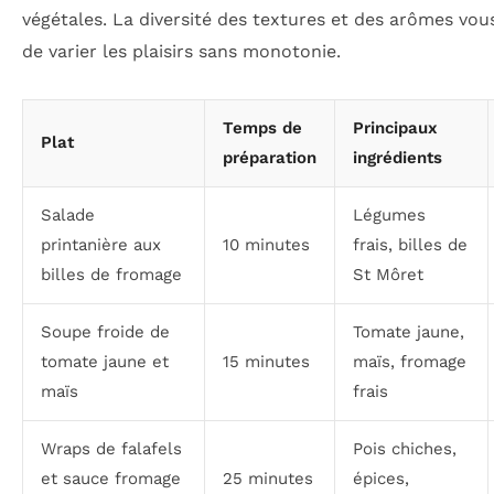
végétales. La diversité des textures et des arômes vo
de varier les plaisirs sans monotonie.
Temps de
Principaux
Plat
préparation
ingrédients
Salade
Légumes
printanière aux
10 minutes
frais, billes de
billes de fromage
St Môret
Soupe froide de
Tomate jaune,
tomate jaune et
15 minutes
maïs, fromage
maïs
frais
Wraps de falafels
Pois chiches,
et sauce fromage
25 minutes
épices,