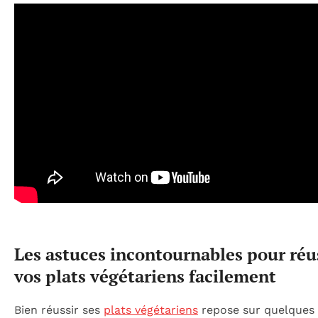
Les astuces incontournables pour réu
vos plats végétariens facilement
Bien réussir ses
plats végétariens
repose sur quelques 