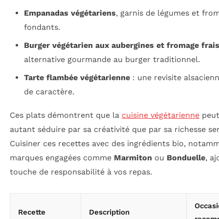
Empanadas végétariens
, garnis de légumes et fro
fondants.
Burger végétarien aux aubergines et fromage frai
alternative gourmande au burger traditionnel.
Tarte flambée végétarienne
: une revisite alsacien
de caractère.
Ces plats démontrent que la
cuisine végétarienne
peut
autant séduire par sa créativité que par sa richesse sen
Cuisiner ces recettes avec des ingrédients bio, notam
marques engagées comme
Marmiton
ou
Bonduelle
, a
touche de responsabilité à vos repas.
Occasi
Recette
Description