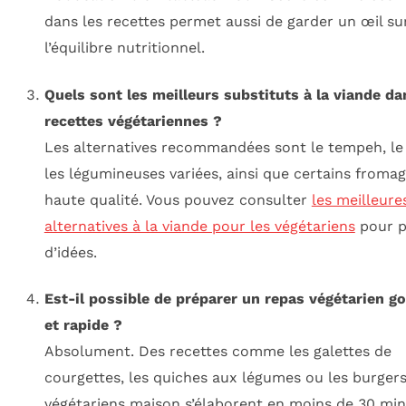
dans les recettes permet aussi de garder un œil su
l’équilibre nutritionnel.
Quels sont les meilleurs substituts à la viande da
recettes végétariennes ?
Les alternatives recommandées sont le tempeh, le 
les légumineuses variées, ainsi que certains froma
haute qualité. Vous pouvez consulter
les meilleure
alternatives à la viande pour les végétariens
pour p
d’idées.
Est-il possible de préparer un repas végétarien 
et rapide ?
Absolument. Des recettes comme les galettes de
courgettes, les quiches aux légumes ou les burger
végétariens maison s’élaborent en moins de 30 mi