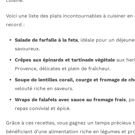
cuisine.
Voici une liste des plats incontournables à cuisiner e
record :
Salade de farfalle à la feta
, idéale pour un déjeune
savoureux.
Crêpes aux épinards et tartinade végétale
aux her
Provence, délicates et plein de fraîcheur.
Soupe de lentilles corail, courge et fromage de ch
velouté riche en saveurs.
Wraps de falafels avec sauce au fromage frais
, p
repas convivial et épicé.
Grâce à ces recettes, vous gagnez un temps précieux 
bénéficiant d’une alimentation riche en légumes et pr