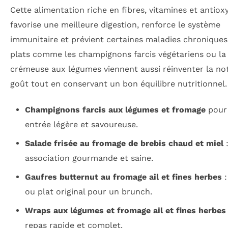
Cette alimentation riche en fibres, vitamines et antiox
favorise une meilleure digestion, renforce le système
immunitaire et prévient certaines maladies chroniques
plats comme les champignons farcis végétariens ou la
crémeuse aux légumes viennent aussi réinventer la no
goût tout en conservant un bon équilibre nutritionnel.
Champignons farcis aux légumes et fromage
pour
entrée légère et savoureuse.
Salade frisée au fromage de brebis chaud et miel
association gourmande et saine.
Gaufres butternut au fromage ail et fines herbes
:
ou plat original pour un brunch.
Wraps aux légumes et fromage ail et fines herbes
repas rapide et complet.