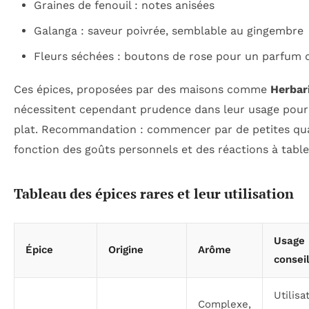
Graines de fenouil : notes anisées
Galanga : saveur poivrée, semblable au gingembre
Fleurs séchées : boutons de rose pour un parfum d
Ces épices, proposées par des maisons comme
Herbar
nécessitent cependant prudence dans leur usage pour
plat. Recommandation : commencer par de petites quan
fonction des goûts personnels et des réactions à table
Tableau des épices rares et leur utilisation
Usage
Épice
Origine
Arôme
consei
Utilisa
Complexe,