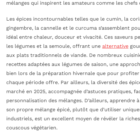
mélanges qui inspirent les amateurs comme les chefs 
Les épices incontournables telles que le cumin, la coria
gingembre, la cannelle et le curcuma s’assemblent pou
idéal entre chaleur, douceur et vivacité. Ces saveurs 
les légumes et la semoule, offrant une
alternative
gour
aux plats traditionnels de viande. De nombreux cuisin
recettes adaptées aux légumes de saison, une appro
bien lors de la préparation hivernale que pour profite
chaque période offre. Par ailleurs, la diversité des épic
marché en 2025, accompagnée d’astuces pratiques, faci
personnalisation des mélanges. D’ailleurs, apprendre
son propre mélange épicé, plutôt que d’utiliser uniqu
industriels, est un excellent moyen de révéler la rich
couscous végétarien.