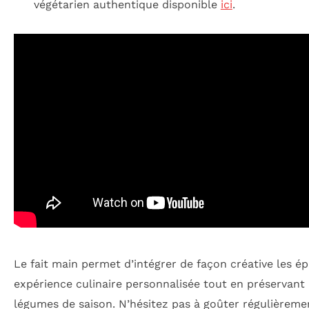
végétarien authentique disponible
ici
.
Le fait main permet d’intégrer de façon créative les ép
expérience culinaire personnalisée tout en préservant 
légumes de saison. N’hésitez pas à goûter régulièremen