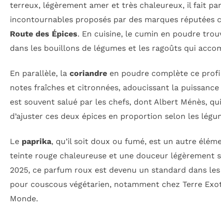
terreux, légèrement amer et très chaleureux, il fait par
incontournables proposés par des marques réputée
Route des Épices
. En cuisine, le cumin en poudre trou
dans les bouillons de légumes et les ragoûts qui acc
En parallèle, la
coriandre
en poudre complète ce profi
notes fraîches et citronnées, adoucissant la puissanc
est souvent salué par les chefs, dont Albert Ménès, 
d’ajuster ces deux épices en proportion selon les légum
Le
paprika
, qu’il soit doux ou fumé, est un autre élém
teinte rouge chaleureuse et une douceur légèrement s
2025, ce parfum roux est devenu un standard dans les
pour couscous végétarien, notamment chez Terre Exot
Monde.