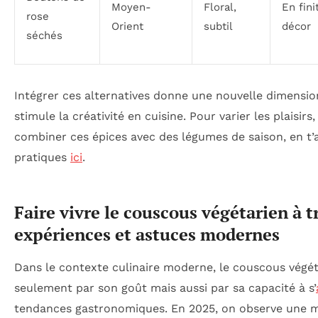
Moyen-
Floral,
En fini
rose
Orient
subtil
décor
séchés
Intégrer ces alternatives donne une nouvelle dimensi
stimule la créativité en cuisine. Pour varier les plaisirs
combiner ces épices avec des légumes de saison, en t’
pratiques
ici
.
Faire vivre le couscous végétarien à t
expériences et astuces modernes
Dans le contexte culinaire moderne, le couscous végét
seulement par son goût mais aussi par sa capacité à s’
tendances gastronomiques. En 2025, on observe une 