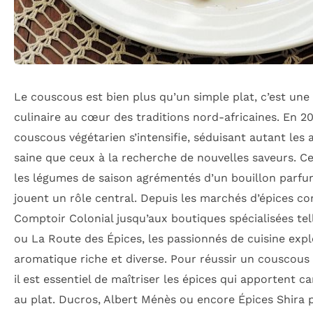
Le couscous est bien plus qu’un simple plat, c’est une 
culinaire au cœur des traditions nord-africaines. En 20
couscous végétarien s’intensifie, séduisant autant les 
saine que ceux à la recherche de nouvelles saveurs. C
les légumes de saison agrémentés d’un bouillon parfu
jouent un rôle central. Depuis les marchés d’épices 
Comptoir Colonial jusqu’aux boutiques spécialisées tel
ou La Route des Épices, les passionnés de cuisine exp
aromatique riche et diverse. Pour réussir un couscous
il est essentiel de maîtriser les épices qui apportent c
au plat. Ducros, Albert Ménès ou encore Épices Shira