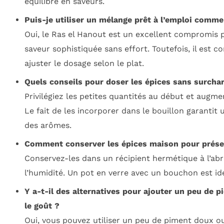
équilibre en saveurs.
Puis-je utiliser un mélange prêt à l’emploi comme
Oui, le Ras el Hanout est un excellent compromis 
saveur sophistiquée sans effort. Toutefois, il est co
ajuster le dosage selon le plat.
Quels conseils pour doser les épices sans surcharg
Privilégiez les petites quantités au début et augm
Le fait de les incorporer dans le bouillon garantit 
des arômes.
Comment conserver les épices maison pour préser
Conservez-les dans un récipient hermétique à l’abri
l’humidité. Un pot en verre avec un bouchon est idé
Y a-t-il des alternatives pour ajouter un peu de p
le goût ?
Oui, vous pouvez utiliser un peu de piment doux o