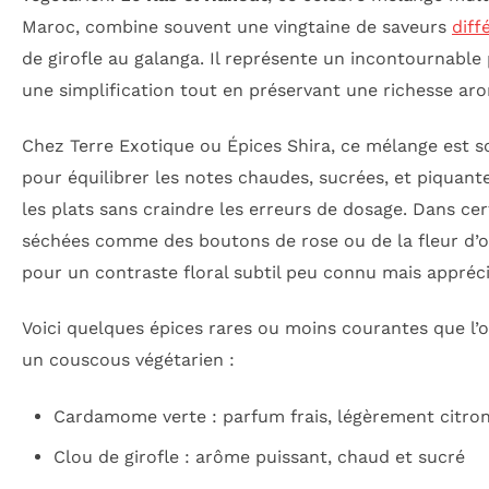
Maroc, combine souvent une vingtaine de saveurs
diff
de girofle au galanga. Il représente un incontournable
une simplification tout en préservant une richesse a
Chez Terre Exotique ou Épices Shira, ce mélange est 
pour équilibrer les notes chaudes, sucrées, et piquant
les plats sans craindre les erreurs de dosage. Dans cer
séchées comme des boutons de rose ou de la fleur d’o
pour un contraste floral subtil peu connu mais appréci
Voici quelques épices rares ou moins courantes que l’
un couscous végétarien :
Cardamome verte : parfum frais, légèrement citro
Clou de girofle : arôme puissant, chaud et sucré