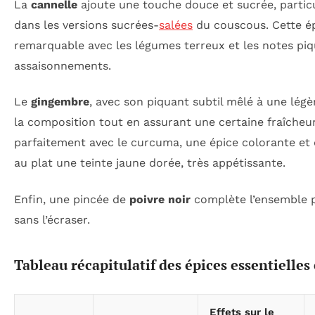
La
cannelle
ajoute une touche douce et sucrée, partic
dans les versions sucrées-
salées
du couscous. Cette ép
remarquable avec les légumes terreux et les notes pi
assaisonnements.
Le
gingembre
, avec son piquant subtil mêlé à une lég
la composition tout en assurant une certaine fraîcheur.
parfaitement avec le curcuma, une épice colorante et 
au plat une teinte jaune dorée, très appétissante.
Enfin, une pincée de
poivre noir
complète l’ensemble p
sans l’écraser.
Tableau récapitulatif des épices essentielles 
Effets sur le