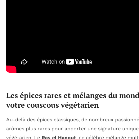
Les épices rares et mélanges du mond
votre couscous végétarien
Au-delà des épices classiques, de nombreux passionn
arômes plus rares pour apporter une signature unique
végétarien. Le
Ras el Hanout
, ce célèbre mélange mult