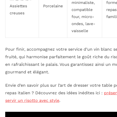
minimaliste,
forme
Assiettes
Porcelaine
compatible
repas
creuses
four, micro-
famil
ondes, lave-
vaisselle
Pour finir, accompagnez votre service d’un vin blanc s
fruité, qui harmonise parfaitement le goût riche du ris
en rafraîchissant le palais. Vous garantissez ainsi un
gourmand et élégant.
Envie d’en savoir plus sur l’art de dresser votre table 
repas italien ? Découvrez des idées inédites ici :
présen
servir un risotto avec style
.