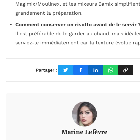
Magimix/Moulinex, et les mixeurs Bamix simplifien
grandement la préparation.
Comment conserver un risotto avant de le servir 
Il est préférable de le garder au chaud, mais idéal
serviez-le immédiatement car la texture évolue ra
Partager :
Marine Lefèvre