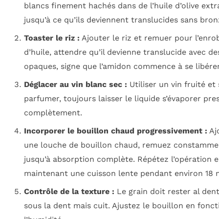
blancs finement hachés dans de l’huile d’olive extr
jusqu’à ce qu’ils deviennent translucides sans bron
Toaster le riz :
Ajouter le riz et remuer pour l’enro
d’huile, attendre qu’il devienne translucide avec d
opaques, signe que l’amidon commence à se libérer
Déglacer au vin blanc sec :
Utiliser un vin fruité et
parfumer, toujours laisser le liquide s’évaporer pr
complètement.
Incorporer le bouillon chaud progressivement :
Aj
une louche de bouillon chaud, remuez constamme
jusqu’à absorption complète. Répétez l’opération 
maintenant une cuisson lente pendant environ 18 
Contrôle de la texture :
Le grain doit rester al den
sous la dent mais cuit. Ajustez le bouillon en fonct