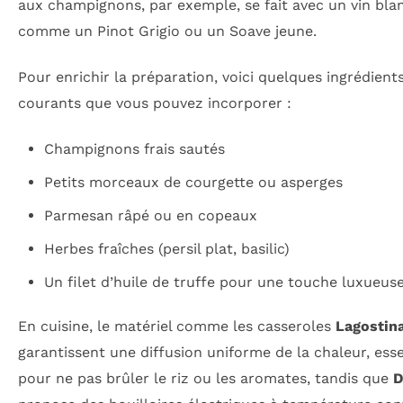
aux champignons, par exemple, se fait avec un vin blan
comme un Pinot Grigio ou un Soave jeune.
Pour enrichir la préparation, voici quelques ingrédient
courants que vous pouvez incorporer :
Champignons frais sautés
Petits morceaux de courgette ou asperges
Parmesan râpé ou en copeaux
Herbes fraîches (persil plat, basilic)
Un filet d’huile de truffe pour une touche luxueus
En cuisine, le matériel comme les casseroles
Lagostin
garantissent une diffusion uniforme de la chaleur, esse
pour ne pas brûler le riz ou les aromates, tandis que
D