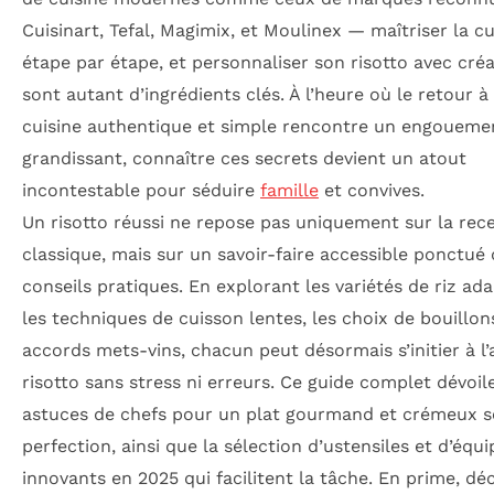
Cuisinart, Tefal, Magimix, et Moulinex — maîtriser la c
étape par étape, et personnaliser son risotto avec créa
sont autant d’ingrédients clés. À l’heure où le retour à
cuisine authentique et simple rencontre un engoueme
grandissant, connaître ces secrets devient un atout
incontestable pour séduire
famille
et convives.
Un risotto réussi ne repose pas uniquement sur la rec
classique, mais sur un savoir-faire accessible ponctué
conseils pratiques. En explorant les variétés de riz ad
les techniques de cuisson lentes, les choix de bouillons
accords mets-vins, chacun peut désormais s’initier à l’
risotto sans stress ni erreurs. Ce guide complet dévoile
astuces de chefs pour un plat gourmand et crémeux se
perfection, ainsi que la sélection d’ustensiles et d’éq
innovants en 2025 qui facilitent la tâche. En prime, d