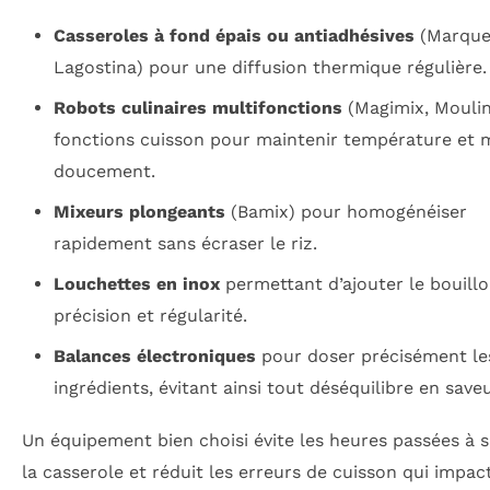
Casseroles à fond épais ou antiadhésives
(Marques
Lagostina) pour une diffusion thermique régulière.
Robots culinaires multifonctions
(Magimix, Moulin
fonctions cuisson pour maintenir température et 
doucement.
Mixeurs plongeants
(Bamix) pour homogénéiser
rapidement sans écraser le riz.
Louchettes en inox
permettant d’ajouter le bouill
précision et régularité.
Balances électroniques
pour doser précisément le
ingrédients, évitant ainsi tout déséquilibre en saveu
Un équipement bien choisi évite les heures passées à s
la casserole et réduit les erreurs de cuisson qui impac