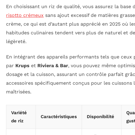
En choisissant un riz de qualité, vous assurez la base 
risotto crémeux
sans ajout excessif de matières grass
crème, ce qui est d’autant plus apprécié en 2025 où le
habitudes culinaires tendent vers plus de naturel et d
légèreté.
En intégrant des appareils performants tels que ceux
par
Krups
et
Riviera & Bar
, vous pouvez même optimis
dosage et la cuisson, assurant un contrôle parfait grâc
accessoires spécifiquement conçus pour les cuissons l
maîtrisées.
Variété
Qua
Caractéristiques
Disponibilité
de riz
gus