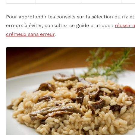
Pour approfondir les conseils sur la sélection du riz et
erreurs à éviter, consultez ce guide pratique :
réussir 
crémeux sans erreur
.