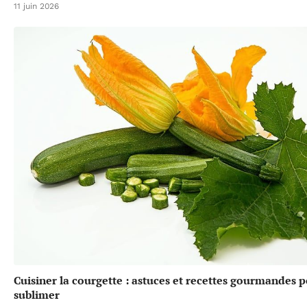
11 juin 2026
Cuisiner la courgette : astuces et recettes gourmandes p
sublimer