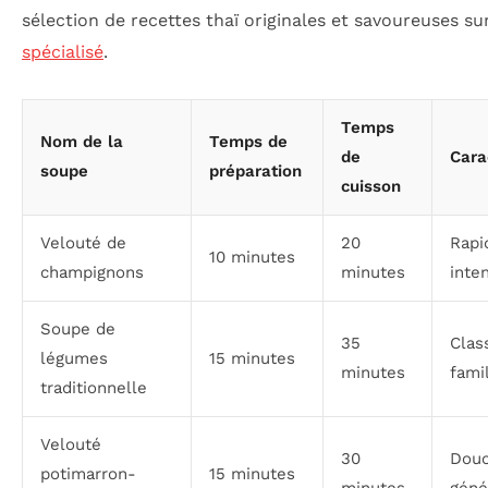
sélection de recettes thaï originales et savoureuses s
spécialisé
.
Temps
Nom de la
Temps de
de
Cara
soupe
préparation
cuisson
Velouté de
20
Rapi
10 minutes
champignons
minutes
inte
Soupe de
35
Clas
légumes
15 minutes
minutes
famil
traditionnelle
Velouté
30
Douc
potimarron-
15 minutes