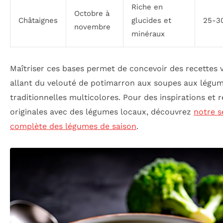
Riche en
Octobre à
Châtaignes
glucides et
25-3
novembre
minéraux
Maîtriser ces bases permet de concevoir des recettes v
allant du velouté de potimarron aux soupes aux légu
traditionnelles multicolores. Pour des inspirations et 
originales avec des légumes locaux, découvrez
notre s
complète des légumes de saison
.