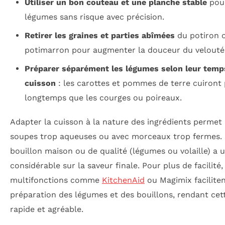
Utiliser un bon couteau et une planche stable
pour
légumes sans risque avec précision.
Retirer les graines et parties abîmées
du potiron 
potimarron pour augmenter la douceur du velouté
Préparer séparément les légumes selon leur temp
cuisson
: les carottes et pommes de terre cuiront 
longtemps que les courges ou poireaux.
Adapter la cuisson à la nature des ingrédients permet d
soupes trop aqueuses ou avec morceaux trop fermes. U
bouillon maison ou de qualité (légumes ou volaille) a 
considérable sur la saveur finale. Pour plus de facilité
multifonctions comme
KitchenAid
ou Magimix faciliten
préparation des légumes et des bouillons, rendant cet
rapide et agréable.