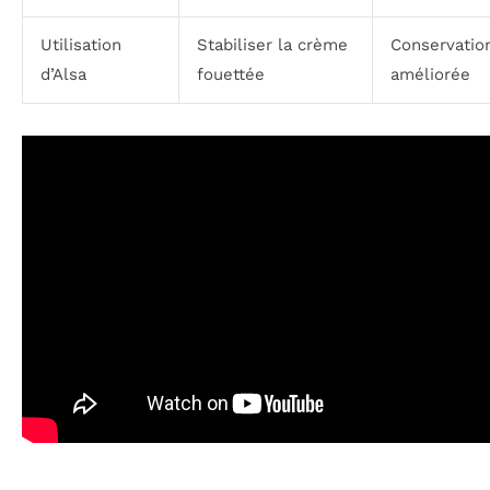
Utilisation
Stabiliser la crème
Conservatio
d’Alsa
fouettée
améliorée