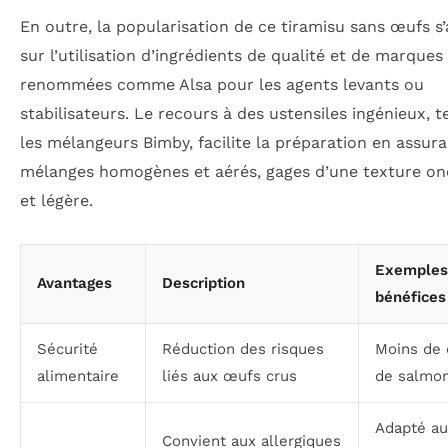
En outre, la popularisation de ce tiramisu sans œufs s
sur l’utilisation d’ingrédients de qualité et de marques
renommées comme Alsa pour les agents levants ou
stabilisateurs. Le recours à des ustensiles ingénieux, t
les mélangeurs Bimby, facilite la préparation en assur
mélanges homogènes et aérés, gages d’une texture o
et légère.
Exemples
Avantages
Description
bénéfices
Sécurité
Réduction des risques
Moins de 
alimentaire
liés aux œufs crus
de salmon
Adapté au
Convient aux allergiques