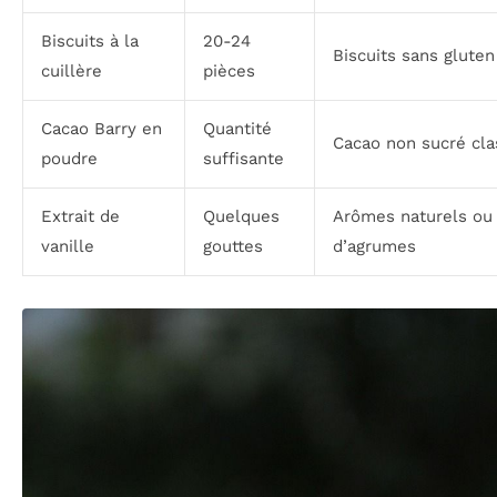
Biscuits à la
20-24
Biscuits sans gluten
cuillère
pièces
Cacao Barry en
Quantité
Cacao non sucré cla
poudre
suffisante
Extrait de
Quelques
Arômes naturels ou
vanille
gouttes
d’agrumes