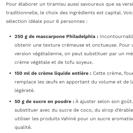
Pour élaborer un tiramisu aussi savoureux que sa vers
traditionnelle, le choix des ingrédients est capital. Voic
sélection idéale pour 6 personnes :
250 g de mascarpone Philadelphia :
Incontournabl
obtenir une texture crémeuse et onctueuse. Pour 
version végétalienne, on peut substituer par un m
crème végétale et de tofu soyeux.
150 ml de crème liquide entière :
Cette crème, foue
remplace les œufs en apportant du volume et de l
légèreté.
50 g de sucre en poudre :
À ajuster selon son goût
substituer avec du sucre de coco, du sirop d’érabl
utiliser les produits Vahiné pour un sucre aromatis
qualité.