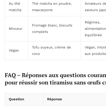
Au thé
Thé matcha en poudre,
Amateurs d
matcha
mascarpone
saveurs jap
Régimes,
Fromage blanc, biscuits
Minceur
alimentatio
complets
équilibrée
Tofu soyeux, crème de
Végan, intol
Végan
coco
aux produits 
FAQ – Réponses aux questions couran
pour réussir son tiramisu sans œufs c
Question
Réponse