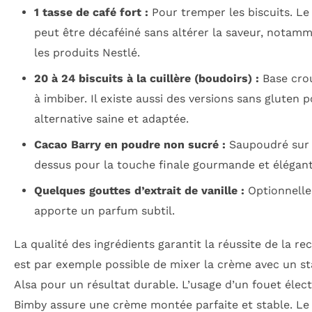
1 tasse de café fort :
Pour tremper les biscuits. Le
peut être décaféiné sans altérer la saveur, notam
les produits Nestlé.
20 à 24 biscuits à la cuillère (boudoirs) :
Base crou
à imbiber. Il existe aussi des versions sans gluten 
alternative saine et adaptée.
Cacao Barry en poudre non sucré :
Saupoudré sur 
dessus pour la touche finale gourmande et élégant
Quelques gouttes d’extrait de vanille :
Optionnelle,
apporte un parfum subtil.
La qualité des ingrédients garantit la réussite de la rece
est par exemple possible de mixer la crème avec un st
Alsa pour un résultat durable. L’usage d’un fouet élec
Bimby assure une crème montée parfaite et stable. Le