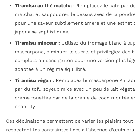
Tiramisu au thé matcha :
Remplacez le café par d
matcha, et saupoudrez le dessus avec de la poud
pour une saveur subtilement amère et une esthéti
japonaise sophistiquée.
Tiramisu minceur :
Utilisez du fromage blanc à la 
mascarpone, diminuez le sucre, et privilégiez des b
complets ou sans gluten pour une version plus lég
adaptée à un régime équilibré.
Tiramisu végan
: Remplacez le mascarpone Philad
par du tofu soyeux mixé avec un peu de lait végétal
crème fouettée par de la crème de coco montée e
chantilly.
Ces déclinaisons permettent de varier les plaisirs tout
respectant les contraintes liées à l’absence d’œufs crus