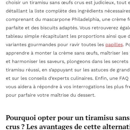
choisir un tiramisu sans œufs crus est judicieux, tout 
détaillant la liste complète des ingrédients nécessaires
comprenant du mascarpone Philadelphia, une crème f
parfaite et des biscuits adaptés. Vous retrouverez ég
tableau simple récapitulant les proportions ainsi que 
variantes gourmandes pour ravir toutes les
papilles
. P
apprendre à monter la crème sans œufs, maîtriser les
et harmoniser les saveurs, plongeons dans les secrets
tiramisu réussi, en s’appuyant sur les astuces de grand
et sur les conseils d’experts culinaires. Enfin, une FAQ
vous aidera à répondre à vos interrogations les plus f
pour parfaire votre maîtrise du dessert.
Pourquoi opter pour un tiramisu san
crus ? Les avantages de cette alternat