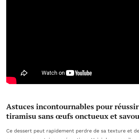
Astuces incontournables pour réussir
tiramisu sans œufs onctueux et savo
Ce dessert peut rapidement perdre de sa texture et de