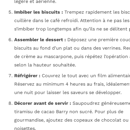
légère et aérienne.
Imbiber les biscuits :
Trempez rapidement les biscu
cuillère dans le café refroidi. Attention à ne pas les
s’imbiber trop longtemps afin qu’ils ne se délitent 
Assembler le dessert :
Déposez une première cou
biscuits au fond d’un plat ou dans des verrines. R
de crème au mascarpone, puis répétez l’opération 
selon la hauteur souhaitée.
Réfrigérer :
Couvrez le tout avec un film alimentair
Réservez au minimum 4 heures au frais, idéalemen
une nuit pour laisser les saveurs se développer.
Décorer avant de servir :
Saupoudrez généreuseme
tiramisu de cacao Barry non sucré. Pour plus de
gourmandise, ajoutez des copeaux de chocolat ou 
noisettes.