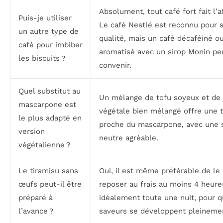
Absolument, tout café fort fait l’af
Puis-je utiliser
Le café Nestlé est reconnu pour 
un autre type de
qualité, mais un café décaféiné o
café pour imbiber
aromatisé avec un sirop Monin pe
les biscuits ?
convenir.
Quel substitut au
Un mélange de tofu soyeux et de
mascarpone est
végétale bien mélangé offre une 
le plus adapté en
proche du mascarpone, avec une 
version
neutre agréable.
végétalienne ?
Le tiramisu sans
Oui, il est même préférable de le 
œufs peut-il être
reposer au frais au moins 4 heure
préparé à
idéalement toute une nuit, pour q
l’avance ?
saveurs se développent pleineme