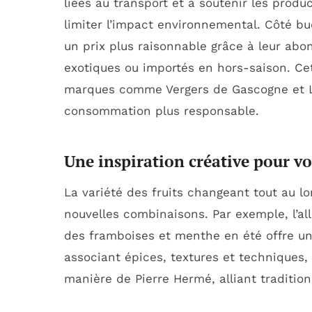
liées au transport et à soutenir les produ
limiter l’impact environnemental. Côté bu
un prix plus raisonnable grâce à leur abo
exotiques ou importés en hors-saison. C
marques comme Vergers de Gascogne et La
consommation plus responsable.
Une inspiration créative pour vo
La variété des fruits changeant tout au l
nouvelles combinaisons. Par exemple, l’
des framboises et menthe en été offre un
associant épices, textures et techniques, 
manière de Pierre Hermé, alliant tradition