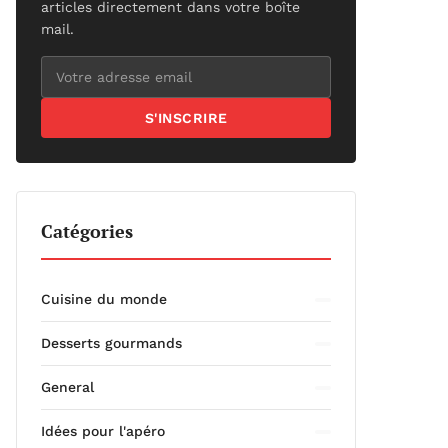
articles directement dans votre boîte
mail.
S'INSCRIRE
Catégories
Cuisine du monde
Desserts gourmands
General
Idées pour l'apéro