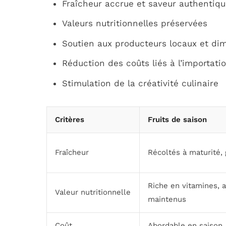
Fraîcheur accrue et saveur authentiqu
Valeurs nutritionnelles préservées
Soutien aux producteurs locaux et dim
Réduction des coûts liés à l’importati
Stimulation de la créativité culinaire
Critères
Fruits de saison
Fraîcheur
Récoltés à maturité,
Riche en vitamines, 
Valeur nutritionnelle
maintenus
Coût
Abordable en saison