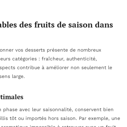
bles des fruits de saison dans
tionner vos desserts présente de nombreux
eurs catégories : fraîcheur, authenticité,
spects contribue à améliorer non seulement le
sens large.
ptimales
en phase avec leur saisonnalité, conservent bien
llis tôt ou importés hors saison. Par exemple, une