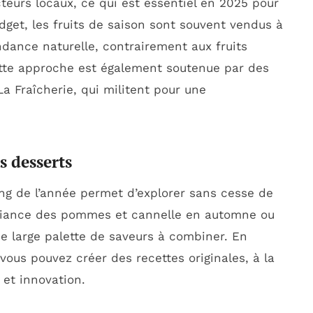
cteurs locaux, ce qui est essentiel en 2025 pour
dget, les fruits de saison sont souvent vendus à
ndance naturelle, contrairement aux fruits
ette approche est également soutenue par des
 Fraîcherie, qui militent pour une
s desserts
ong de l’année permet d’explorer sans cesse de
alliance des pommes et cannelle en automne ou
e large palette de saveurs à combiner. En
vous pouvez créer des recettes originales, à la
 et innovation.