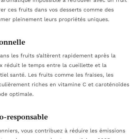
aromatique impossible à retrouver avec un fruit
grer ces fruits dans vos desserts comme des
imer pleinement leurs propriétés uniques.
ionnelle
ns les fruits s’altèrent rapidement après la
x réduit le temps entre la cueillette et la
el santé. Les fruits comme les fraises, les
ticulièrement riches en vitamine C et caroténoïdes
ode optimale.
o-responsable
sonniers, vous contribuez à réduire les émissions