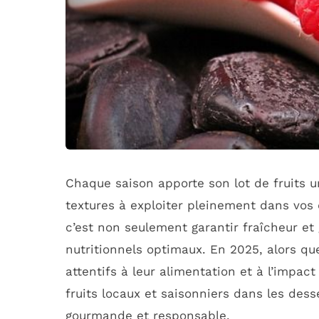
Chaque saison apporte son lot de fruits u
textures à exploiter pleinement dans vos 
c’est non seulement garantir fraîcheur et 
nutritionnels optimaux. En 2025, alors q
attentifs à leur alimentation et à l’impac
fruits locaux et saisonniers dans les des
gourmande et responsable.