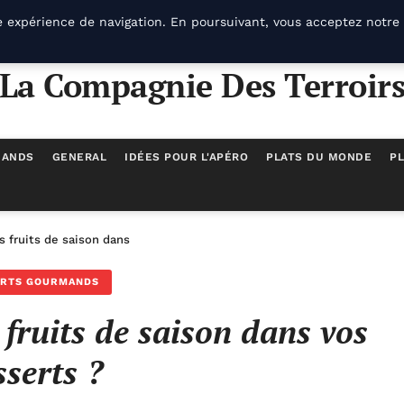
e expérience de navigation. En poursuivant, vous acceptez notre 
La Compagnie Des Terroir
MANDS
GENERAL
IDÉES POUR L'APÉRO
PLATS DU MONDE
PL
s fruits de saison dans vos desserts ?
ERTS GOURMANDS
 fruits de saison dans vos
sserts ?