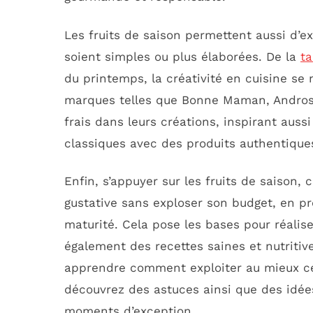
Les fruits de saison permettent aussi d’exp
soient simples ou plus élaborées. De la
t
du printemps, la créativité en cuisine se 
marques telles que Bonne Maman, Andros o
frais dans leurs créations, inspirant aussi
classiques avec des produits authentique
Enfin, s’appuyer sur les fruits de saison, c
gustative sans exploser son budget, en p
maturité. Cela pose les bases pour réali
également des recettes saines et nutritive
apprendre comment exploiter au mieux ces
découvrez des astuces ainsi que des idées
moments d’exception.