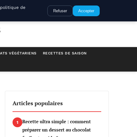
politique de
Refuser
Accepter
s
ATS VÉGÉTARIENS
RECETTES DE SAISON
Articles populaires
Recette ultra simple : comment
1
préparer un dessert au chocolat