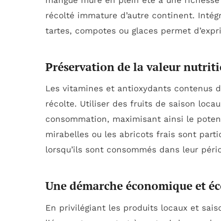
mangue mûre en plein été a une richesse 
récolté immature d’autre continent. Inté
tartes, compotes ou glaces permet d’expr
Préservation de la valeur nutrit
Les vitamines et antioxydants contenus da
récolte. Utiliser des fruits de saison locau
consommation, maximisant ainsi le potenti
mirabelles ou les abricots frais sont par
lorsqu’ils sont consommés dans leur péri
Une démarche économique et éc
En privilégiant les produits locaux et sai