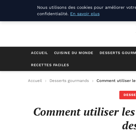
La Compagnie Des Terroirs
Nous utilisons des cookies pour améliorer votr
confidentialité.
En savoir plus
ACCUEIL
CUISINE DU MONDE
DESSERTS GOUR
RECETTES FACILES
Accueil
Desserts gourmands
Comment utiliser le
DESS
Comment utiliser les
de