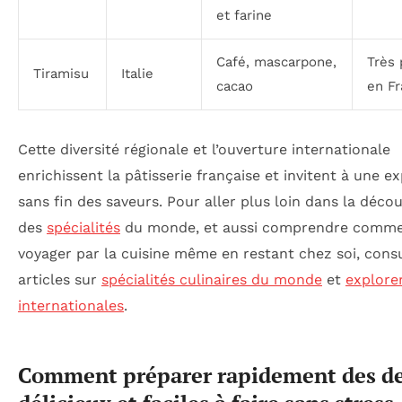
et farine
Café, mascarpone,
Très 
Tiramisu
Italie
cacao
en F
Cette diversité régionale et l’ouverture internationale
enrichissent la pâtisserie française et invitent à une e
sans fin des saveurs. Pour aller plus loin dans la déco
des
spécialités
du monde, et aussi comprendre comm
voyager par la cuisine même en restant chez soi, cons
articles sur
spécialités culinaires du monde
et
explore
internationales
.
Comment préparer rapidement des de