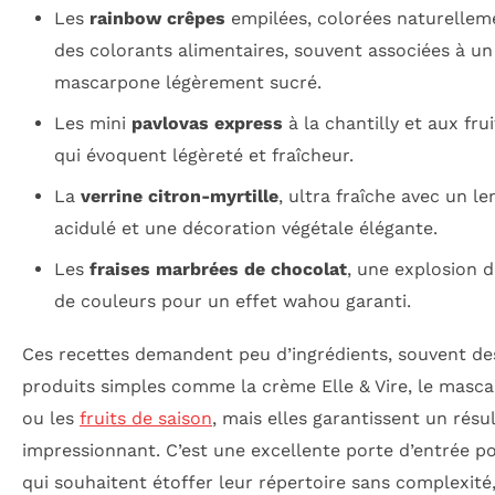
Les
rainbow crêpes
empilées, colorées naturellem
des colorants alimentaires, souvent associées à un
mascarpone légèrement sucré.
Les mini
pavlovas express
à la chantilly et aux fruit
qui évoquent légèreté et fraîcheur.
La
verrine citron-myrtille
, ultra fraîche avec un l
acidulé et une décoration végétale élégante.
Les
fraises marbrées de chocolat
, une explosion d
de couleurs pour un effet wahou garanti.
Ces recettes demandent peu d’ingrédients, souvent de
produits simples comme la crème Elle & Vire, le masc
ou les
fruits de saison
, mais elles garantissent un résu
impressionnant. C’est une excellente porte d’entrée p
qui souhaitent étoffer leur répertoire sans complexité