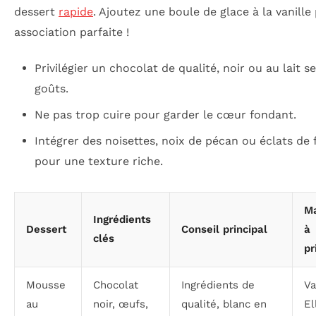
dessert
rapide
. Ajoutez une boule de glace à la vanille
association parfaite !
Privilégier un chocolat de qualité, noir ou au lait s
goûts.
Ne pas trop cuire pour garder le cœur fondant.
Intégrer des noisettes, noix de pécan ou éclats de 
pour une texture riche.
M
Ingrédients
Dessert
Conseil principal
à
clés
pr
Mousse
Chocolat
Ingrédients de
Va
au
noir, œufs,
qualité, blanc en
El