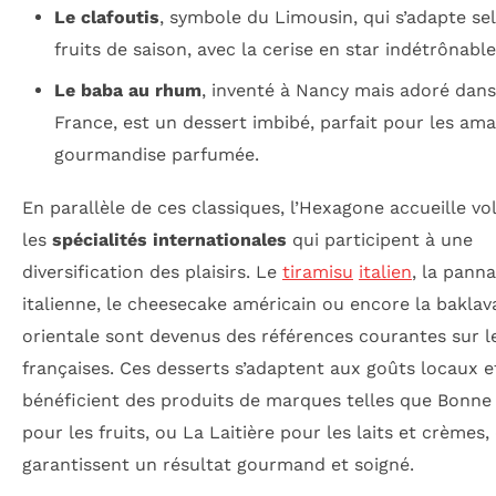
Le clafoutis
, symbole du Limousin, qui s’adapte sel
fruits de saison, avec la cerise en star indétrônable
Le baba au rhum
, inventé à Nancy mais adoré dans
France, est un dessert imbibé, parfait pour les am
gourmandise parfumée.
En parallèle de ces classiques, l’Hexagone accueille vo
les
spécialités internationales
qui participent à une
diversification des plaisirs. Le
tiramisu
italien
, la pann
italienne, le cheesecake américain ou encore la baklav
orientale sont devenus des références courantes sur l
françaises. Ces desserts s’adaptent aux goûts locaux e
bénéficient des produits de marques telles que Bonn
pour les fruits, ou La Laitière pour les laits et crèmes,
garantissent un résultat gourmand et soigné.