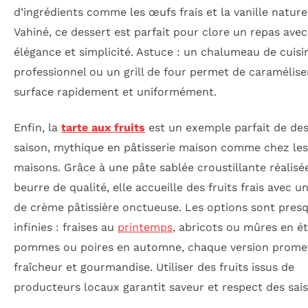
d’ingrédients comme les œufs frais et la vanille nature
Vahiné, ce dessert est parfait pour clore un repas avec
élégance et simplicité. Astuce : un chalumeau de cuisi
professionnel ou un grill de four permet de caramélise
surface rapidement et uniformément.
Enfin, la
tarte aux fruits
est un exemple parfait de des
saison, mythique en pâtisserie maison comme chez le
maisons. Grâce à une pâte sablée croustillante réalisé
beurre de qualité, elle accueille des fruits frais avec 
de crème pâtissière onctueuse. Les options sont pres
infinies : fraises au
printemps
, abricots ou mûres en ét
pommes ou poires en automne, chaque version prome
fraîcheur et gourmandise. Utiliser des fruits issus de
producteurs locaux garantit saveur et respect des sai