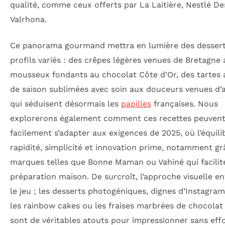
qualité, comme ceux offerts par La Laitière, Nestlé De
Valrhona.
Ce panorama gourmand mettra en lumière des desser
profils variés : des crêpes légères venues de Bretagne
mousseux fondants au chocolat Côte d’Or, des tartes a
de saison sublimées avec soin aux douceurs venues d’a
qui séduisent désormais les
papilles
françaises. Nous
explorerons également comment ces recettes peuven
facilement s’adapter aux exigences de 2025, où l’équili
rapidité, simplicité et innovation prime, notamment gr
marques telles que Bonne Maman ou Vahiné qui facilit
préparation maison. De surcroît, l’approche visuelle e
le jeu ; les desserts photogéniques, dignes d’Instagr
les rainbow cakes ou les fraises marbrées de chocolat 
sont de véritables atouts pour impressionner sans effo