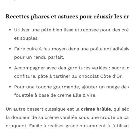
Recettes phares et astuces pour réussir les c
Utiliser une pâte bien lisse et reposée pour des crê
et souples.
Faire cuire à feu moyen dans une poêle antiadhési
pour un rendu parfait.
Accompagner avec des garnitures variées : sucre, m
confiture, pâte à tartiner au chocolat Côte d’Or.
Pour une touche gourmande, ajouter un nuage de
fouettée à base de crème Elle & Vire.
Un autre dessert classique est la
crème brûlée
, qui sé
la douceur de sa crème vanillée sous une croûte de c
croquant. Facile à réaliser grâce notamment à l’utilisa