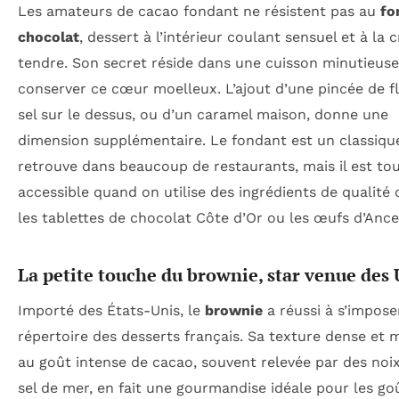
Les amateurs de cacao fondant ne résistent pas au
fo
chocolat
, dessert à l’intérieur coulant sensuel et à la 
tendre. Son secret réside dans une cuisson minutieus
conserver ce cœur moelleux. L’ajout d’une pincée de f
sel sur le dessus, ou d’un caramel maison, donne une
dimension supplémentaire. Le fondant est un classique
retrouve dans beaucoup de restaurants, mais il est tout
accessible quand on utilise des ingrédients de qualit
les tablettes de chocolat Côte d’Or ou les œufs d’Ance
La petite touche du brownie, star venue des
Importé des États-Unis, le
brownie
a réussi à s’impose
répertoire des desserts français. Sa texture dense et 
au goût intense de cacao, souvent relevée par des noi
sel de mer, en fait une gourmandise idéale pour les go