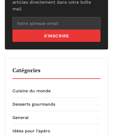
articles directement dans votre boîte
mail.
S'INSCRIRE
Catégories
Cuisine du monde
Desserts gourmands
General
Idées pour l'apéro