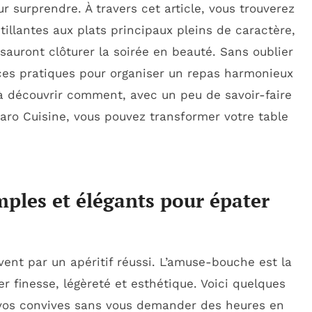
r surprendre. À travers cet article, vous trouverez
tillantes aux plats principaux pleins de caractère,
sauront clôturer la soirée en beauté. Sans oublier
uces pratiques pour organiser un repas harmonieux
 à découvrir comment, avec un peu de savoir-faire
aro Cuisine, vous pouvez transformer votre table
ples et élégants pour épater
t par un apéritif réussi. L’amuse-bouche est la
ier finesse, légèreté et esthétique. Voici quelques
r vos convives sans vous demander des heures en