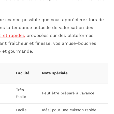
ne avance possible que vous apprécierez lors de
dans la tendance actuelle de valorisation des
s et rapides
proposées sur des plateformes
liant fraîcheur et finesse, vos amuse-bouches
le et gourmande.
Facilité
Note spéciale
Très
Peut être préparé à l’avance
facile
Facile
Idéal pour une cuisson rapide