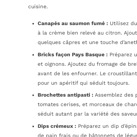
cuisine.
Canapés au saumon fumé :
Utilisez du
à la crème bien relevé au citron. Ajo
quelques câpres et une touche d’aneth 
Bricks façon Pays Basque :
Préparez u
et oignons. Ajoutez du fromage de brebi
avant de les enfourner. Le croustillan
pour un apéritif qui séduit toujours.
Brochettes antipasti :
Assemblez des pe
tomates cerises, et morceaux de charcu
séduit autant par la variété des saveur
Dips crémeux :
Préparez un dip d’épin
de pain frais ou de bâtonnets de légu