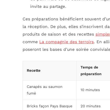
invite au partage.
Ces préparations bénéficient souvent d’u
la réception. De plus, elles s’inscrivent 
produits de saison et des recettes
simple
comme
La compagnie des terroirs
. En al
poseront les bases d’une soirée convivia
Temps de
Recette
préparation
Canapés au saumon
10 minutes
fumé
Bricks façon Pays Basque
20 minutes