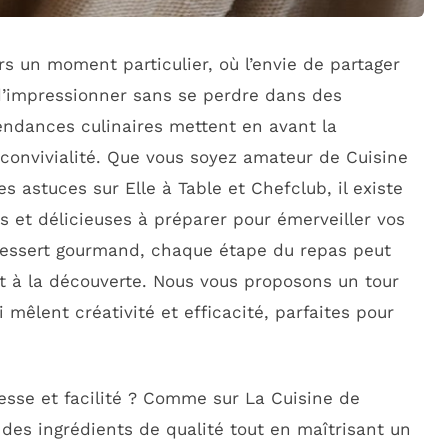
rs un moment particulier, où l’envie de partager
d’impressionner sans se perdre dans des
endances culinaires mettent en avant la
a convivialité. Que vous soyez amateur de Cuisine
s astuces sur Elle à Table et Chefclub, il existe
es et délicieuses à préparer pour émerveiller vos
dessert gourmand, chaque étape du repas peut
 et à la découverte. Nous vous proposons un tour
 mêlent créativité et efficacité, parfaites pour
nesse et facilité ? Comme sur La Cuisine de
r des ingrédients de qualité tout en maîtrisant un