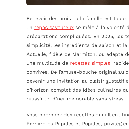
Recevoir des amis ou la famille est toujou
un
repas savoureux
se mêle à la volonté 
préparations compliquées. En 2025, les t
simplicité, les ingrédients de saison et l
Actuelle, fidèle de Marmiton, ou adepte de
une multitude de
recettes simples
, rapid
convives. De l’amuse-bouche original au 
devenir une invitation au plaisir gustatif
d’horizon complet des idées culinaires qui
réussir un dîner mémorable sans stress.
Vous cherchez des recettes qui allient fi
Bernard ou Papilles et Pupilles, privilégie