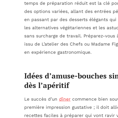
temps de préparation réduit est la clé pou
des options variées, allant des entrées pé
en passant par des desserts élégants qui 
les alternatives végétariennes et les ast
sans surcharge de travail. Préparez-vous
issu de L’atelier des Chefs ou Madame Fig
en expérience gastronomique.
Idées d’amuse-bouches sim
dès l’apéritif
Le succès d’un
dîner
commence bien souven
première impression gustative ; il doit all
recettes faciles à préparer qui vont ravi