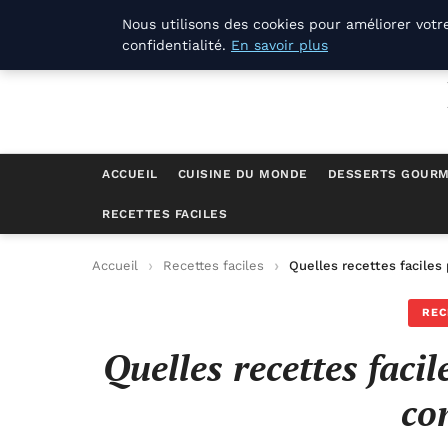
La Compagnie Des Terroirs
Nous utilisons des cookies pour améliorer votr
confidentialité.
En savoir plus
ACCUEIL
CUISINE DU MONDE
DESSERTS GOUR
RECETTES FACILES
Accueil
Recettes faciles
Quelles recettes faciles
REC
Quelles recettes faci
co