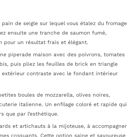
 pain de seigle sur lequel vous étalez du fromage
utez ensuite une tranche de saumon fumé,
pour un résultat frais et élégant.
ne piperade maison avec des poivrons, tomates
s, puis pliez les feuilles de brick en triangle
t extérieur contraste avec le fondant intérieur
tites boules de mozzarella, olives noires,
terie italienne. Un enfilage coloré et rapide qui
s que par l’esthétique.
ards et artichauts à la mijoteuse, à accompagner
mes croquants. Cette option saine et savoureuse