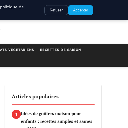
politique de
Refuser
Accepter
s
ATS VÉGÉTARIENS
RECETTES DE SAISON
Articles populaires
Idées de goûters maison pour
1
enfants : recettes simples et saines