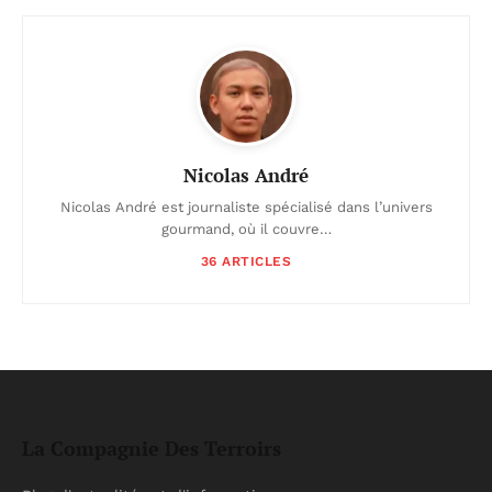
Nicolas André
Nicolas André est journaliste spécialisé dans l’univers
gourmand, où il couvre…
36 ARTICLES
La Compagnie Des Terroirs