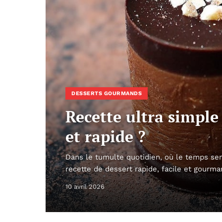
DESSERTS GOURMANDS
Recette ultra simple
et rapide ?
Dans le tumulte quotidien, où le temps s
recette de dessert rapide, facile et gourm
10 avril 2026