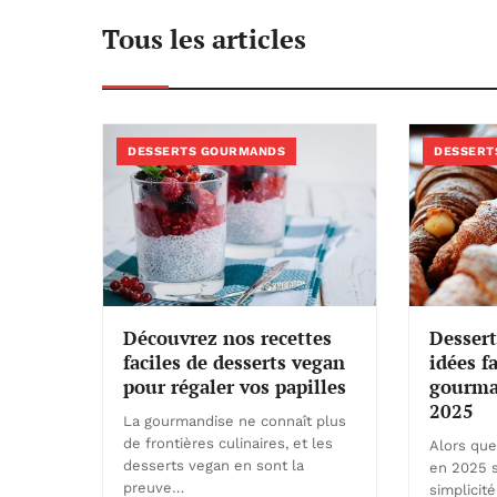
Tous les articles
DESSERTS GOURMANDS
DESSERT
Dessert
Découvrez nos recettes
idées fa
faciles de desserts vegan
gourman
pour régaler vos papilles
2025
La gourmandise ne connaît plus
de frontières culinaires, et les
Alors que
desserts vegan en sont la
en 2025 s
preuve…
simplicité