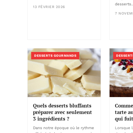
desserts
13 FÉVRIER 2026
7 NOVEM
DESSERTS GOURMANDS
DESSERT
Commen
Quels desserts bluffants
tarte a
préparer avec seulement
qui fuit
3 ingrédients ?
Lorsque l
Dans notre époque où le rythme