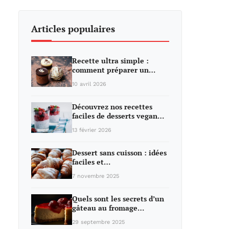
Articles populaires
Recette ultra simple :
comment préparer un…
10 avril 2026
Découvrez nos recettes
faciles de desserts vegan…
13 février 2026
Dessert sans cuisson : idées
faciles et…
7 novembre 2025
Quels sont les secrets d’un
gâteau au fromage…
29 septembre 2025