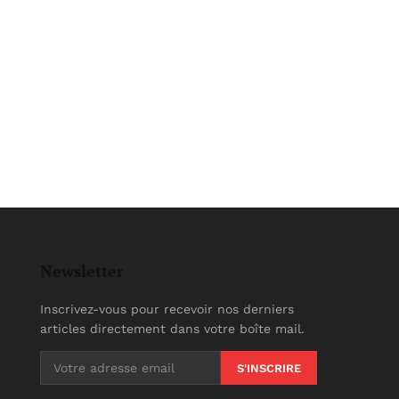
Newsletter
Inscrivez-vous pour recevoir nos derniers
articles directement dans votre boîte mail.
S'INSCRIRE