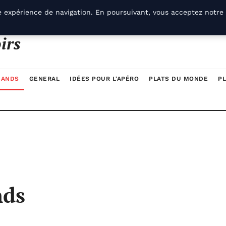
e expérience de navigation. En poursuivant, vous acceptez notre 
irs
MANDS
GENERAL
IDÉES POUR L'APÉRO
PLATS DU MONDE
PL
nds