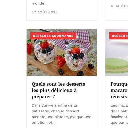
monde…
18 AOÛT 
27 AOÛT 2025
DESSERTS GOURMANDS
DESSERT
Pourquo
Quels sont les desserts
macaron
les plus délicieux à
réussis
préparer ?
Les maca
Dans l’univers infini de la
de la pâti
pâtisserie, chaque dessert
fascinent
raconte une histoire, évoque une
que par l
émotion, et…