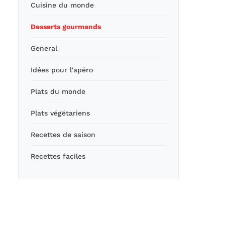
Cuisine du monde
Desserts gourmands
General
Idées pour l'apéro
Plats du monde
Plats végétariens
Recettes de saison
Recettes faciles