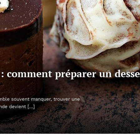
 : comment préparer un desser
emble souvent manquer, trouver une
ande devient […]