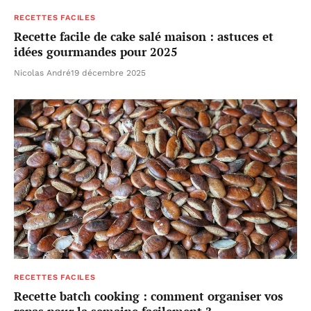
RECETTES FACILES
Recette facile de cake salé maison : astuces et
idées gourmandes pour 2025
Nicolas André
19 décembre 2025
RECETTES FACILES
Recette batch cooking : comment organiser vos