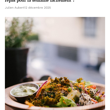
repas pour la semaine facilement ?
Julien Aubert
12 décembre 2025