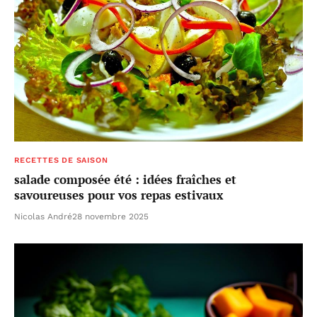
RECETTES DE SAISON
salade composée été : idées fraîches et
savoureuses pour vos repas estivaux
Nicolas André
28 novembre 2025