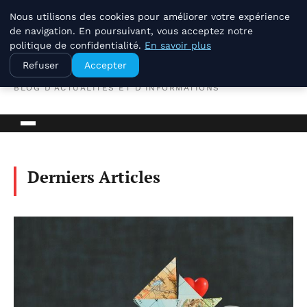
Nous utilisons des cookies pour améliorer votre expérience
de navigation. En poursuivant, vous acceptez notre
politique de confidentialité.
En savoir plus
La Compagnie Des Terroirs
Refuser
Accepter
BLOG D'ACTUALITÉS ET D'INFORMATIONS
Derniers Articles