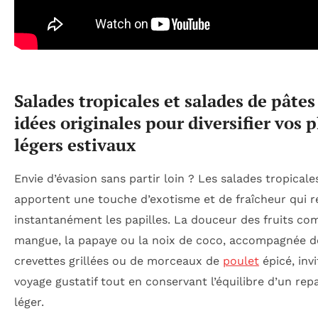
Salades tropicales et salades de pâtes 
idées originales pour diversifier vos p
légers estivaux
Envie d’évasion sans partir loin ? Les salades tropicale
apportent une touche d’exotisme et de fraîcheur qui ré
instantanément les papilles. La douceur des fruits co
mangue, la papaye ou la noix de coco, accompagnée d
crevettes grillées ou de morceaux de
poulet
épicé, inv
voyage gustatif tout en conservant l’équilibre d’un repa
léger.