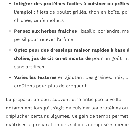
Intégrez des protéines faciles à cuisiner ou prêtes
l’emploi
: filets de poulet grillés, thon en boîte, poi
chiches, œufs mollets
Pensez aux herbes fraîches
: basilic, coriandre, m
persil pour relever l’arôme
Optez pour des dressings maison rapides à base d
d’olive, jus de citron et moutarde
pour un goût in
sans artifices
Variez les textures
en ajoutant des graines, noix, o
croûtons pour plus de croquant
La préparation peut souvent être anticipée la veille,
notamment lorsqu’il s’agit de cuisiner les protéines ou
d’éplucher certains légumes. Ce gain de temps permet
maîtriser la préparation des salades composées même