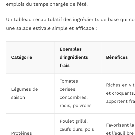
emplois du temps chargés de l’été.
Un tableau récapitulatif des ingrédients de base qui 
une salade estivale simple et efficace :
Exemples
Catégorie
d’ingrédients
Bénéfices
frais
Tomates
Riches en vi
Légumes de
cerises,
et croquants,
saison
concombres,
apportent fr
radis, poivrons
Poulet grillé,
Favorisent la
œufs durs, pois
Protéines
et l’équilibre