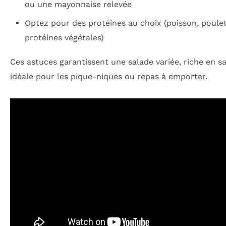
ou une mayonnaise relevée
Optez pour des protéines au choix (poisson, poulet
protéines végétales)
Ces astuces garantissent une salade variée, riche en s
idéale pour les pique-niques ou repas à emporter.