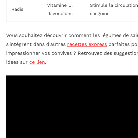
Vitamine C,
Stimule la circulation
Radis
flavonoïdes
sanguine
Vous souhaitez découvrir comment les légumes de sai
s’intègrent dans d’autres
recettes express
parfaites po
impressionner vos convives ? Retrouvez des suggestio
idées sur
ce lien
.