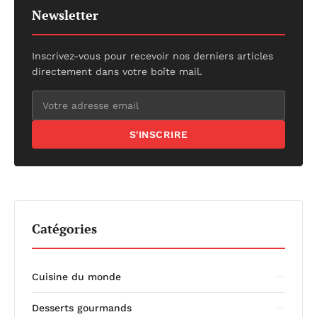
Newsletter
Inscrivez-vous pour recevoir nos derniers articles
directement dans votre boîte mail.
S'INSCRIRE
Catégories
Cuisine du monde
Desserts gourmands