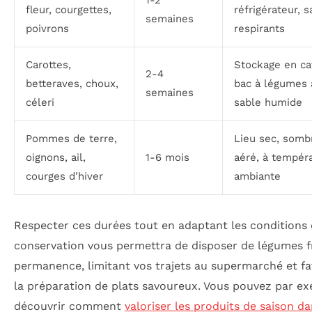
1-2
fleur, courgettes,
réfrigérateur, s
semaines
poivrons
respirants
Carottes,
Stockage en ca
2-4
betteraves, choux,
bac à légumes 
semaines
céleri
sable humide
Pommes de terre,
Lieu sec, somb
oignons, ail,
1-6 mois
aéré, à tempér
courges d’hiver
ambiante
Respecter ces durées tout en adaptant les conditions
conservation vous permettra de disposer de légumes f
permanence, limitant vos trajets au supermarché et fa
la préparation de plats savoureux. Vous pouvez par e
découvrir comment
valoriser les produits de saison d