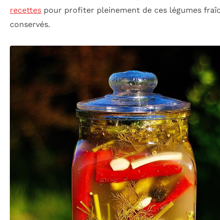
recettes
pour profiter pleinement de ces légumes fra
conservés.