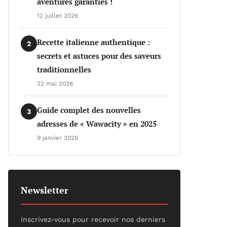
aventures garanties !
12 juillet 2026
Recette italienne authentique :
2
secrets et astuces pour des saveurs
traditionnelles
22 mai 2026
Guide complet des nouvelles
3
adresses de « Wawacity » en 2025
9 janvier 2026
Newsletter
Inscrivez-vous pour recevoir nos derniers