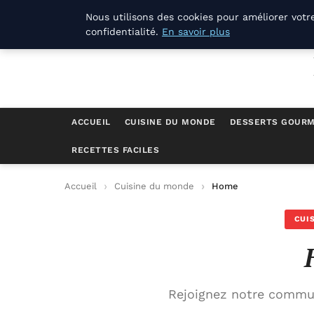
La Compagnie Des Terroirs
Nous utilisons des cookies pour améliorer votr
confidentialité.
En savoir plus
ACCUEIL
CUISINE DU MONDE
DESSERTS GOUR
RECETTES FACILES
Accueil
Cuisine du monde
Home
CUI
Rejoignez notre commun