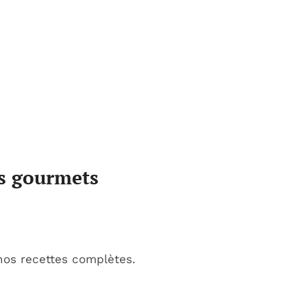
es gourmets
os recettes complètes.