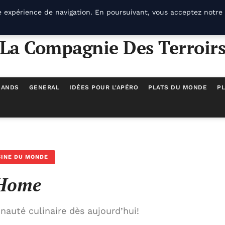
e expérience de navigation. En poursuivant, vous acceptez notre 
La Compagnie Des Terroir
MANDS
GENERAL
IDÉES POUR L'APÉRO
PLATS DU MONDE
PL
SINE DU MONDE
Home
auté culinaire dès aujourd’hui!