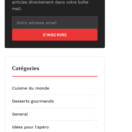
articles directement dans votre boîte
mail.
S'INSCRIRE
Catégories
Cuisine du monde
Desserts gourmands
General
Idées pour l'apéro