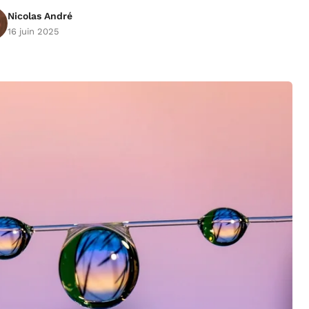
Nicolas André
16 juin 2025