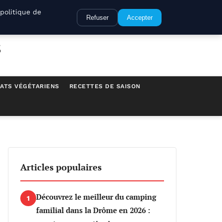
politique de
Refuser
Accepter
s
ATS VÉGÉTARIENS
RECETTES DE SAISON
Articles populaires
Découvrez le meilleur du camping
1
familial dans la Drôme en 2026 :