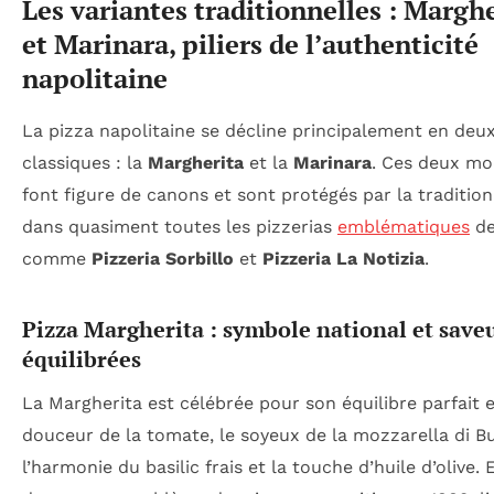
Les variantes traditionnelles : Margh
et Marinara, piliers de l’authenticité
napolitaine
La pizza napolitaine se décline principalement en deux
classiques : la
Margherita
et la
Marinara
. Ces deux mo
font figure de canons et sont protégés par la tradition,
dans quasiment toutes les pizzerias
emblématiques
de
comme
Pizzeria Sorbillo
et
Pizzeria La Notizia
.
Pizza Margherita : symbole national et save
équilibrées
La Margherita est célébrée pour son équilibre parfait e
douceur de la tomate, le soyeux de la mozzarella di Bu
l’harmonie du basilic frais et la touche d’huile d’olive. E