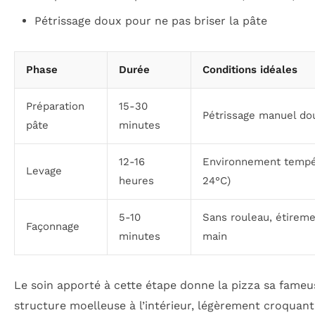
Pétrissage doux pour ne pas briser la pâte
Phase
Durée
Conditions idéales
Préparation
15-30
Pétrissage manuel do
pâte
minutes
12-16
Environnement tempé
Levage
heures
24°C)
5-10
Sans rouleau, étireme
Façonnage
minutes
main
Le soin apporté à cette étape donne la pizza sa fameu
structure moelleuse à l’intérieur, légèrement croquant