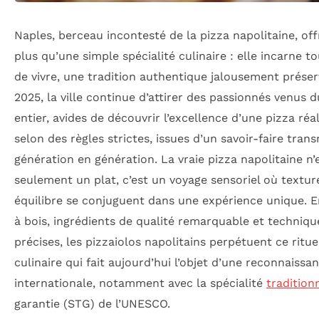
Naples, berceau incontesté de la pizza napolitaine, off
plus qu’une simple spécialité culinaire : elle incarne t
de vivre, une tradition authentique jalousement préser
2025, la ville continue d’attirer des passionnés venus
entier, avides de découvrir l’excellence d’une pizza réa
selon des règles strictes, issues d’un savoir-faire tran
génération en génération. La vraie pizza napolitaine n’
seulement un plat, c’est un voyage sensoriel où textur
équilibre se conjuguent dans une expérience unique. E
à bois, ingrédients de qualité remarquable et techniqu
précises, les pizzaiolos napolitains perpétuent ce ritue
culinaire qui fait aujourd’hui l’objet d’une reconnaissa
internationale, notamment avec la spécialité
tradition
garantie (STG) de l’UNESCO.