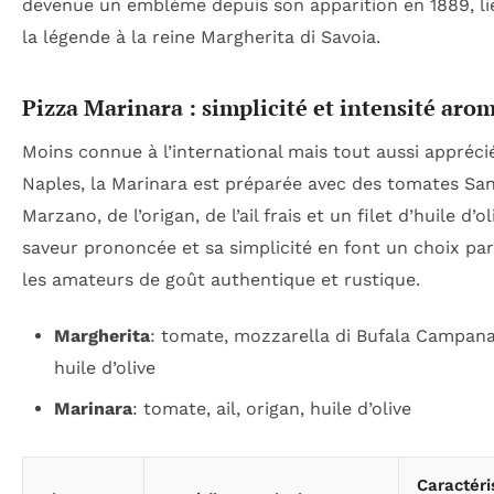
devenue un emblème depuis son apparition en 1889, li
la légende à la reine Margherita di Savoia.
Pizza Marinara : simplicité et intensité aro
Moins connue à l’international mais tout aussi appréci
Naples, la Marinara est préparée avec des tomates Sa
Marzano, de l’origan, de l’ail frais et un filet d’huile d’ol
saveur prononcée et sa simplicité en font un choix par
les amateurs de goût authentique et rustique.
Margherita
: tomate, mozzarella di Bufala Campana,
huile d’olive
Marinara
: tomate, ail, origan, huile d’olive
Caractéri