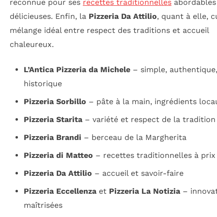
reconnue pour ses
recettes traditionnelles
abordables
délicieuses. Enfin, la
Pizzeria Da Attilio
, quant à elle, c
mélange idéal entre respect des traditions et accueil
chaleureux.
L’Antica Pizzeria da Michele
– simple, authentique
historique
Pizzeria Sorbillo
– pâte à la main, ingrédients loca
Pizzeria Starita
– variété et respect de la tradition
Pizzeria Brandi
– berceau de la Margherita
Pizzeria di Matteo
– recettes traditionnelles à pri
Pizzeria Da Attilio
– accueil et savoir-faire
Pizzeria Eccellenza
et
Pizzeria La Notizia
– innova
maîtrisées