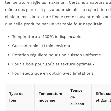
température réglé au maximum. Certains amateurs uti
même des pierres à pizza pour simuler la répartition d
chaleur, mais la texture finale reste souvent moins au
que celle produite par un véritable four napolitain.
Température ≥ 430°C indispensable
Cuisson rapide (1 min environ)
Rotation régulière pour une cuisson uniforme
Four à bois pour goût et texture optimaux
Four électrique en option avec limitations
Temps
Type de
Température
Effet su
de
four
moyenne
et garni
cuisson