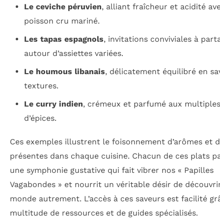
Le ceviche péruvien
, alliant fraîcheur et acidité av
poisson cru mariné.
Les tapas espagnols
, invitations conviviales à part
autour d’assiettes variées.
Le houmous libanais
, délicatement équilibré en sa
textures.
Le curry indien
, crémeux et parfumé aux multiple
d’épices.
Ces exemples illustrent le foisonnement d’arômes et d’
présentes dans chaque cuisine. Chacun de ces plats pa
une symphonie gustative qui fait vibrer nos « Papilles
Vagabondes » et nourrit un véritable désir de découvrir
monde autrement. L’accès à ces saveurs est facilité gr
multitude de ressources et de guides spécialisés.