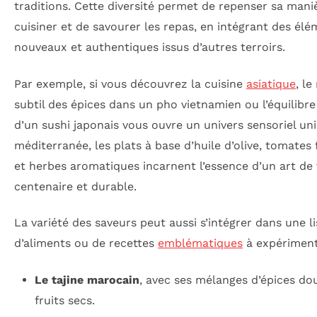
traditions. Cette diversité permet de repenser sa mani
cuisiner et de savourer les repas, en intégrant des él
nouveaux et authentiques issus d’autres terroirs.
Par exemple, si vous découvrez la cuisine
asiatique
, l
subtil des épices dans un pho vietnamien ou l’équilibre
d’un sushi japonais vous ouvre un univers sensoriel un
méditerranée, les plats à base d’huile d’olive, tomates 
et herbes aromatiques incarnent l’essence d’un art de 
centenaire et durable.
La variété des saveurs peut aussi s’intégrer dans une li
d’aliments ou de recettes
emblématiques
à expériment
Le tajine marocain
, avec ses mélanges d’épices do
fruits secs.