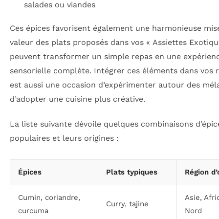
salades ou viandes
Ces épices favorisent également une harmonieuse mis
valeur des plats proposés dans vos « Assiettes Exotique
peuvent transformer un simple repas en une expérien
sensorielle complète. Intégrer ces éléments dans vos 
est aussi une occasion d’expérimenter autour des mél
d’adopter une cuisine plus créative.
La liste suivante dévoile quelques combinaisons d’épic
populaires et leurs origines :
Épices
Plats typiques
Région d’
Cumin, coriandre,
Asie, Afr
Curry, tajine
curcuma
Nord