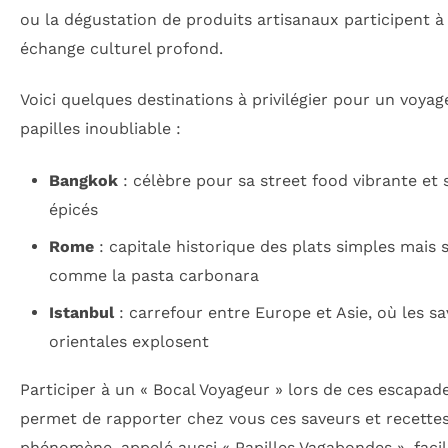
ou la dégustation de produits artisanaux participent à
échange culturel profond.
Voici quelques destinations à privilégier pour un voyag
papilles inoubliable :
Bangkok
: célèbre pour sa street food vibrante et 
épicés
Rome
: capitale historique des plats simples mais 
comme la pasta carbonara
Istanbul
: carrefour entre Europe et Asie, où les s
orientales explosent
Participer à un « Bocal Voyageur » lors de ces escapad
permet de rapporter chez vous ces saveurs et recettes
phénomène, appelé aussi « Papilles Vagabondes », facil