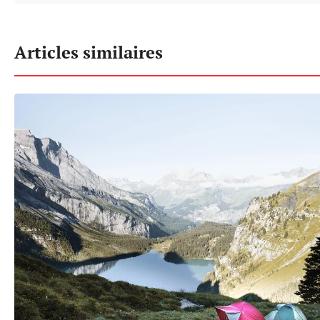
Articles similaires