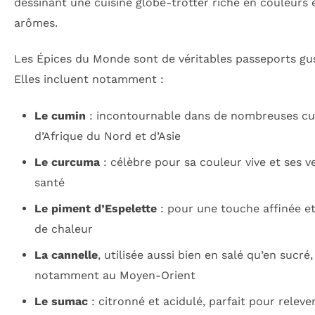
dessinant une cuisine globe-trotter riche en couleurs 
arômes.
Les Épices du Monde sont de véritables passeports gus
Elles incluent notamment :
Le cumin
: incontournable dans de nombreuses cu
d’Afrique du Nord et d’Asie
Le curcuma
: célèbre pour sa couleur vive et ses v
santé
Le piment d’Espelette
: pour une touche affinée e
de chaleur
La cannelle
, utilisée aussi bien en salé qu’en sucré,
notamment au Moyen-Orient
Le sumac
: citronné et acidulé, parfait pour relever