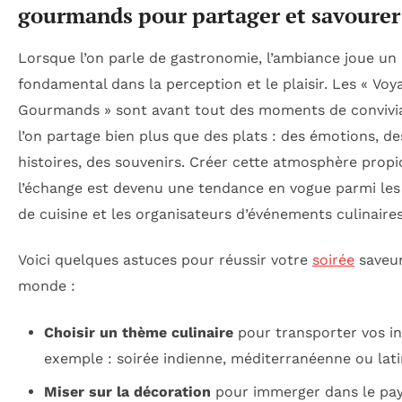
gourmands pour partager et savourer
Lorsque l’on parle de gastronomie, l’ambiance joue un 
fondamental dans la perception et le plaisir. Les « Voy
Gourmands » sont avant tout des moments de convivia
l’on partage bien plus que des plats : des émotions, de
histoires, des souvenirs. Créer cette atmosphère propi
l’échange est devenu une tendance en vogue parmi le
de cuisine et les organisateurs d’événements culinaires
Voici quelques astuces pour réussir votre
soirée
saveu
monde :
Choisir un thème culinaire
pour transporter vos in
exemple : soirée indienne, méditerranéenne ou lati
Miser sur la décoration
pour immerger dans le pays