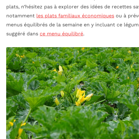
plats, n’hésitez pas à explorer des idées de recettes s
notamment
les plats familiaux économiques
ou à prév
menus équilibrés de la semaine en y incluant ce lég
suggéré dans
ce menu équilibré
.