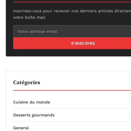
Inscrivez-vous pour recevoir nos derniers articles direct
votre boîte mail.
S'INSCRIRE
Catégories
Cuisine du monde
Desserts gourmands
General