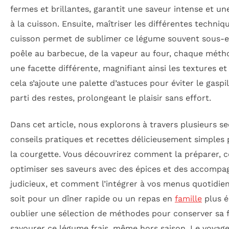
fermes et brillantes, garantit une saveur intense et un
à la cuisson. Ensuite, maîtriser les différentes techniq
cuisson permet de sublimer ce légume souvent sous-e
poêle au barbecue, de la vapeur au four, chaque méth
une facette différente, magnifiant ainsi les textures e
cela s’ajoute une palette d’astuces pour éviter le gaspil
parti des restes, prolongeant le plaisir sans effort.
Dans cet article, nous explorons à travers plusieurs se
conseils pratiques et recettes délicieusement simples 
la courgette. Vous découvrirez comment la préparer,
optimiser ses saveurs avec des épices et des accomp
judicieux, et comment l’intégrer à vos menus quotidien
soit pour un dîner rapide ou un repas en
famille
plus é
oublier une sélection de méthodes pour conserver sa f
savourer ce légume frais, même hors saison. Le voya