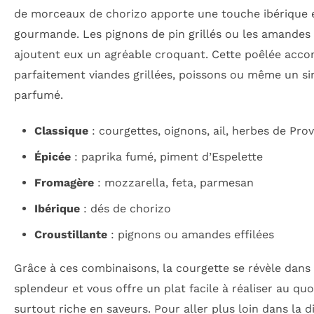
de morceaux de chorizo apporte une touche ibérique 
gourmande. Les pignons de pin grillés ou les amandes 
ajoutent eux un agréable croquant. Cette poêlée acc
parfaitement viandes grillées, poissons ou même un si
parfumé.
Classique
: courgettes, oignons, ail, herbes de Pro
Épicée
: paprika fumé, piment d’Espelette
Fromagère
: mozzarella, feta, parmesan
Ibérique
: dés de chorizo
Croustillante
: pignons ou amandes effilées
Grâce à ces combinaisons, la courgette se révèle dans
splendeur et vous offre un plat facile à réaliser au qu
surtout riche en saveurs. Pour aller plus loin dans la d