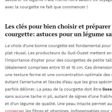
avec la courgette ne fait que commencer !
Les clés pour bien choisir et préparer 
courgette: astuces pour un légume s
Le choix d’une bonne courgette est fondamental pour 
plat réussi. Les producteurs du Sud-Ouest mettent en
l’importance d’opter pour des courgettes de petite tail
idéalement comprises entre 10 et 15 cm. Ces dimensio
une texture ferme et une concentration optimale des 
évitant l’amertume et l’excès d’eau que les gros spéc
parfois délivrer. La peau de la courgette doit être
lisse
sans aucune tache ni pli, autant de signes d’une fraîc
et d’un légume de qualité. Une peau intacte permet au
conserver
les fibres et vitamines, indispensables pour 