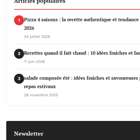
Articles populaires
Pizza 4 saisons : la recette authentique et tendance 
1
2026
24 juillet 2026
Recettes quand il fait chaud : 10 idées fraîches et fa
2
11 juin 2026
salade composée été : idées fraîches et savoureuses
3
repas estivaux
28 novembre 2025
Newsletter