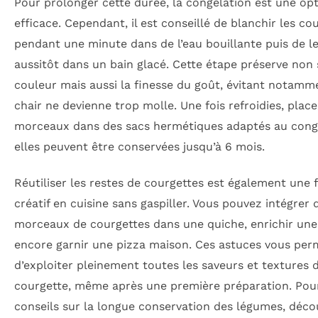
Pour prolonger cette durée, la congélation est une opt
efficace. Cependant, il est conseillé de blanchir les co
pendant une minute dans de l’eau bouillante puis de le
aussitôt dans un bain glacé. Cette étape préserve non
couleur mais aussi la finesse du goût, évitant notamm
chair ne devienne trop molle. Une fois refroidies, place
morceaux dans des sacs hermétiques adaptés au cong
elles peuvent être conservées jusqu’à 6 mois.
Réutiliser les restes de courgettes est également une 
créatif en cuisine sans gaspiller. Vous pouvez intégrer 
morceaux de courgettes dans une quiche, enrichir un
encore garnir une pizza maison. Ces astuces vous per
d’exploiter pleinement toutes les saveurs et textures d
courgette, même après une première préparation. Pou
conseils sur la longue conservation des légumes, déc