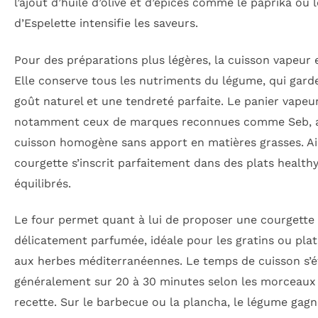
l’ajout d’huile d’olive et d’épices comme le paprika ou 
d’Espelette intensifie les saveurs.
Pour des préparations plus légères, la cuisson vapeur e
Elle conserve tous les nutriments du légume, qui garde
goût naturel et une tendreté parfaite. Le panier vapeur
notamment ceux de marques reconnues comme Seb, 
cuisson homogène sans apport en matières grasses. Ain
courgette s’inscrit parfaitement dans des plats healthy
équilibrés.
Le four permet quant à lui de proposer une courgette
délicatement parfumée, idéale pour les gratins ou plat
aux herbes méditerranéennes. Le temps de cuisson s’é
généralement sur 20 à 30 minutes selon les morceaux 
recette. Sur le barbecue ou la plancha, le légume gag