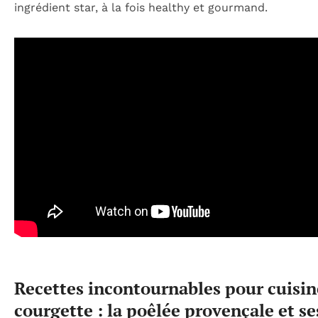
ingrédient star, à la fois healthy et gourmand.
Recettes incontournables pour cuisin
courgette : la poêlée provençale et se