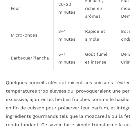
Fondant,
Plat
20-30
Four
riche en
mou
minutes
arômes
Dem
3-4
Rapide et
Bol 
Micro-ondes
minutes
simple
ond
5-7
Goût fumé
De 
Barbecue/Plancha
minutes
et intense
Cris
Quelques conseils clés optimisent ces cuissons : éviter
températures trop élevées qui provoqueraient une per
excessive, ajouter les herbes fraîches comme le basili
en fin de cuisson pour préserver leur parfum, et intég
ingrédients gourmands tels que la mozzarella ou la fe
rendu fondant. Ce savoir-faire simple transforme la c